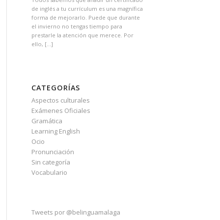
de inglés a tu currículum es una magnífica
forma de mejorarlo. Puede que durante
el invierno no tengas tiempo para
prestarle la atención que merece. Por
ello, […]
CATEGORÍAS
Aspectos culturales
Exámenes Oficiales
Gramática
Learning English
Ocio
Pronunciación
Sin categoría
Vocabulario
Tweets por @belinguamalaga