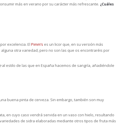
consumir más en verano por su carácter más refrescante.
¿Cuáles
por excelencia. El
Pimm’s
es un licor que, en su versión más
 alguna otra variedad, pero no son las que os encontraréis por
e
al estilo de las que en España hacemos de sangría, añadiéndole
 una buena pinta de cerveza. Sin embargo, también son muy
ata, en cuyo caso vendrá servida en un vaso con hielo, resultando
variedades de sidra elaboradas mediante otros tipos de fruta más