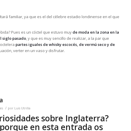
ltará familiar, ya que es el del célebre estadio londinense en el que
bebida? Pues es un cóctel que estuvo muy
de moda en la zona en la
el siglo pasado
, y que es muy sencillo de realizar, a la par que
coctelera
partes iguales de whisky escocés, de vermú seco y de
nuación, verter en un vaso y disfrutar.
a
/
es
por
Luis Utrilla
iosidades sobre Inglaterra?
 porque en esta entrada os