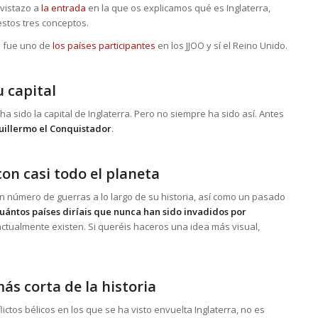
vistazo a
la entrada
en la que os explicamos qué es Inglaterra,
estos tres conceptos.
no fue uno de
los países participantes
en los JJOO y sí el Reino Unido.
 capital
 sido la capital de Inglaterra. Pero no siempre ha sido así. Antes
uillermo el Conquistador
.
con casi todo el planeta
 número de guerras a lo largo de su historia, así como un pasado
uántos países diríais que nunca han sido invadidos por
ctualmente existen. Si queréis haceros una idea más visual,
ás corta de la historia
ctos bélicos en los que se ha visto envuelta Inglaterra, no es