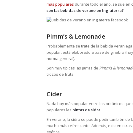
más populares
durante todo el año, se suelen 
son las bebidas de verano en Inglaterra?
Pimm’s & Lemonade
Probablemente se trate de la bebida veraniega 
popular, está elaborado a base de ginebra (hay
norma general).
Son muy típicas las jarras de
Pimm’s & lemonad
trozos de fruta.
Cider
Nada hay más popular entre los británicos que
populares las
pintas de sidra
.
En verano, la sidra se puede pedir también de l
mucho más refrescante. Además, existen otras 
exótica.