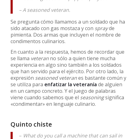
– A seasoned veteran.
Se pregunta cómo llamamos a un soldado que ha
sido atacado con gas mostaza y con
spray
de
pimienta. Dos armas que incluyen el nombre de
condimentos culinarios.
En cuanto a la respuesta, hemos de recordar que
se llama
veteran
no sólo a quien tiene mucha
experiencia en algo sino también a los soldados
que han servido para el ejército. Por otro lado, la
expresión
seasoned veteran
es bastante común y
se utiliza para
enfatizar la veteranía
de alguien
en un campo concreto. Y el juego de palabras
viene cuando sabemos que el
seasoning
significa
«condimentar» en lenguaje culinario.
Quinto chiste
–
What do you call a machine that can sail in