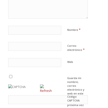
*
Nombre
Correo
*
electrónico
Web
Guarda mi
nombre,
correo
electrónico y
web en este
Código
navegador
CAPTCHA
para la
próxima vez