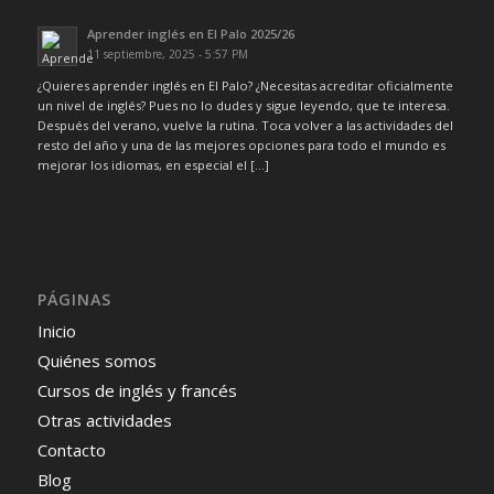
Aprender inglés en El Palo 2025/26
11 septiembre, 2025 - 5:57 PM
¿Quieres aprender inglés en El Palo? ¿Necesitas acreditar oficialmente
un nivel de inglés? Pues no lo dudes y sigue leyendo, que te interesa.
Después del verano, vuelve la rutina. Toca volver a las actividades del
resto del año y una de las mejores opciones para todo el mundo es
mejorar los idiomas, en especial el […]
PÁGINAS
Inicio
Quiénes somos
Cursos de inglés y francés
Otras actividades
Contacto
Blog