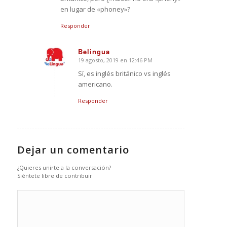
en lugar de «phoney»?
Responder
Belingua
19 agosto, 2019 en 12:46 PM
Dice:
Sí, es inglés británico vs inglés
americano.
Responder
Dejar un comentario
¿Quieres unirte a la conversación?
Siéntete libre de contribuir