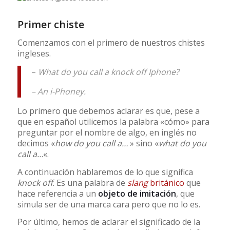
Primer chiste
Comenzamos con el primero de nuestros chistes
ingleses.
–
What do you call a knock off Iphone?
– An i-Phoney.
Lo primero que debemos aclarar es que, pese a
que en español utilicemos la palabra «cómo» para
preguntar por el nombre de algo, en inglés no
decimos «
how do you call a…
» sino «
what do you
call a…
«.
A continuación hablaremos de lo que significa
knock off
. Es una palabra de
slang
británico
que
hace referencia a un
objeto de imitación
, que
simula ser de una marca cara pero que no lo es.
Por último, hemos de aclarar el significado de la