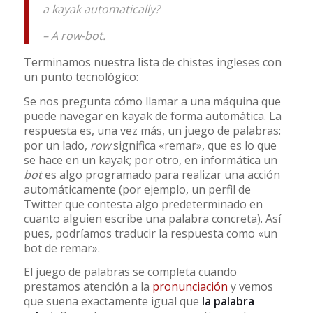
a kayak automatically?
– A row-bot.
Terminamos nuestra lista de chistes ingleses con
un punto tecnológico:
Se nos pregunta cómo llamar a una máquina que
puede navegar en kayak de forma automática. La
respuesta es, una vez más, un juego de palabras:
por un lado,
row
significa «remar», que es lo que
se hace en un kayak; por otro, en informática un
bot
es algo programado para realizar una acción
automáticamente (por ejemplo, un perfil de
Twitter que contesta algo predeterminado en
cuanto alguien escribe una palabra concreta). Así
pues, podríamos traducir la respuesta como «un
bot de remar».
El juego de palabras se completa cuando
prestamos atención a la
pronunciación
y vemos
que suena exactamente igual que
la palabra