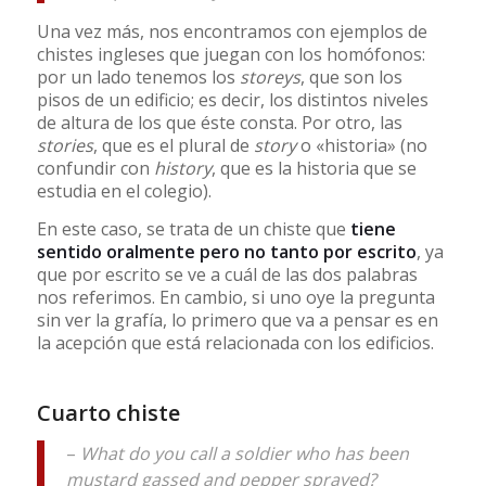
Una vez más, nos encontramos con ejemplos de
chistes ingleses que juegan con los homófonos:
por un lado tenemos los
storeys
, que son los
pisos de un edificio; es decir, los distintos niveles
de altura de los que éste consta. Por otro, las
stories
, que es el plural de
story
o «historia» (no
confundir con
history
, que es la historia que se
estudia en el colegio).
En este caso, se trata de un chiste que
tiene
sentido oralmente pero no tanto por escrito
, ya
que por escrito se ve a cuál de las dos palabras
nos referimos. En cambio, si uno oye la pregunta
sin ver la grafía, lo primero que va a pensar es en
la acepción que está relacionada con los edificios.
Cuarto chiste
–
What do you call a soldier who has been
mustard gassed and pepper sprayed?