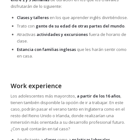
disfrutarán de lo siguiente:
Clases y talleres
en los que aprender inglés divirtiéndose.
Trato con
gente de su edad de otras partes del mundo
.
Atractivas
actividades y excursiones
fuera de horario de
clase.
Estancia con familias inglesas
que les harán sentir como
en casa.
Work experience
Los adolescentes más mayorcitos,
a partir de los 16 años
,
tienen también disponible la opción de ir a trabajar. En este
caso, podrán pasar el verano tanto en Inglaterra como en el
resto del Reino Unido o Irlanda, donde realizarían una
inmersión más orientada a su desarrollo profesional futuro.
¿Con qué contarán en tal caso?
Acudir tanto a
clases
como a
prácticas laborales
.