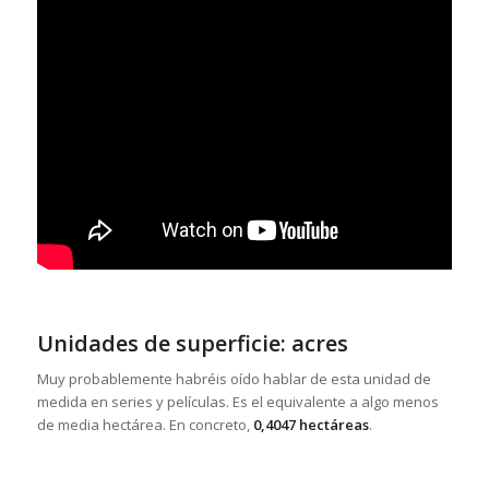
Unidades de superficie: acres
Muy probablemente habréis oído hablar de esta unidad de
medida en series y películas. Es el equivalente a algo menos
de media hectárea. En concreto,
0,4047 hectáreas
.