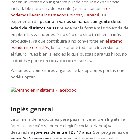
Pasar un verano en Inglaterra puede ser una experiencia
inolvidable para un adolescente (aunque también
os
podemos llevar a los Estados Unidos y Canadá
). La
experiencia de
pasar allí varias semanas con gente de su
edad de distintos países
puede ser la forma más divertida de
emplear las vacaciones. Y no sólo eso sino también la más
productiva, ya que contribuirá a no convertirse en
el eterno
estudiante de inglés
, lo que supone toda una inversión para
el futuro. Pues bien, si eso es lo que buscas para tus hijos, no
lo dudes y ponte en contacto con nosotros.
Pasamos a comentaros algunas de las opciones por las que
podéis optar:
Inglés general
La primera de la opciones para pasar el verano en Inglaterra
(aunque también se puede elegir Escocia o Irlanda) va
destinada a
jóvenes de entre 12 y 17 años
. Son programas de
entre 2 y 3 semanas
de duración en los que los chavales