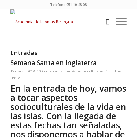
Teléfono 951-10-48-08
Entradas
Semana Santa en Inglaterra
/
/
/
15 marzo, 2018
0 Comentarios
en
Aspectos culturales
por
Luis
Utrilla
En la entrada de hoy, vamos
a tocar aspectos
socioculturales de la vida en
las islas. Con la llegada de
estas fechas tan señaladas,
nos disponemos a hablar de