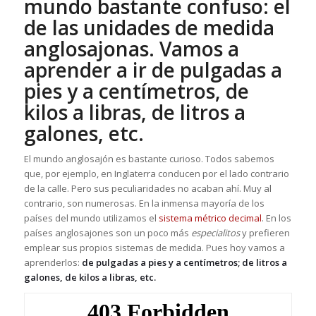
mundo bastante confuso: el
de las unidades de medida
anglosajonas. Vamos a
aprender a ir de pulgadas a
pies y a centímetros, de
kilos a libras, de litros a
galones, etc.
El mundo anglosajón es bastante curioso. Todos sabemos
que, por ejemplo, en Inglaterra conducen por el lado contrario
de la calle. Pero sus peculiaridades no acaban ahí. Muy al
contrario, son numerosas. En la inmensa mayoría de los
países del mundo utilizamos el
sistema métrico decimal
. En los
países anglosajones son un poco más
especialitos
y prefieren
emplear sus propios sistemas de medida. Pues hoy vamos a
aprenderlos:
de pulgadas a pies y a centímetros; de litros a
galones, de kilos a libras, etc.