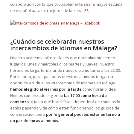
colaboración con la que probablemente sea la mayor escuela
de español para extranjeros de la zona:
EF
.
¿Cuándo se celebrarán nuestros
intercambios de idiomas en Málaga?
Nuestra academia ofrece clases que normalmente tienen
lugar los lunes y miércoles o los martes y jueves. Nuestro
horario es largo, terminando nuestro último turno a las 22:00.
Por lo tanto, para que todos nuestros alumnos tengan la
opción de acudir a los intercambios de idiomas en Málaga,
hemos elegido el viernes por la tarde
como horario ideal.
Hemos comenzado eligiendo
las 17:00 como hora de
comienzo
. ¿Hasta qué hora? Pues dependerá de cómo os lo
estéis pasando y de cómo estén funcionando los grupos de
conversación, pero
por lo general podréis estar en torno a
un par de horas al menos
.