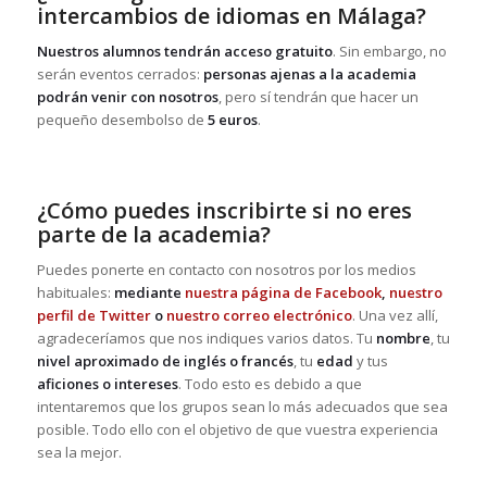
intercambios de idiomas en Málaga?
Nuestros alumnos tendrán acceso gratuito
. Sin embargo, no
serán eventos cerrados:
personas ajenas a la academia
podrán venir con nosotros
, pero sí tendrán que hacer un
pequeño desembolso de
5 euros
.
¿Cómo puedes inscribirte si no eres
parte de la academia?
Puedes ponerte en contacto con nosotros por los medios
habituales:
mediante
nuestra página de Facebook
,
nuestro
perfil de Twitter
o
nuestro correo electrónico
. Una vez allí,
agradeceríamos que nos indiques varios datos. Tu
nombre
, tu
nivel aproximado de inglés o francés
, tu
edad
y tus
aficiones o intereses
. Todo esto es debido a que
intentaremos que los grupos sean lo más adecuados que sea
posible. Todo ello con el objetivo de que vuestra experiencia
sea la mejor.