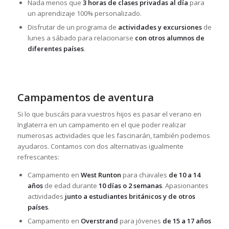
Nada menos que
3 horas de clases privadas al día
para
un aprendizaje 100% personalizado.
Disfrutar de un programa de
actividades y excursiones
de
lunes a sábado para relacionarse
con otros alumnos de
diferentes países
.
Campamentos de aventura
Si lo que buscáis para vuestros hijos es pasar el verano en
Inglaterra en un campamento en el que poder realizar
numerosas actividades que les fascinarán, también podemos
ayudaros. Contamos con dos alternativas igualmente
refrescantes:
Campamento en
West Runton
para chavales
de 10 a 14
años
de edad durante
10 días o 2 semanas
. Apasionantes
actividades
junto a estudiantes británicos y de otros
países
.
Campamento en
Overstrand
para jóvenes
de 15 a 17 años