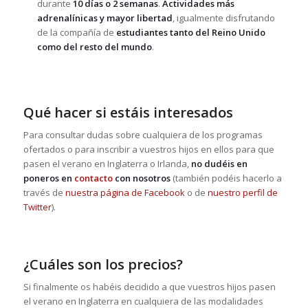
durante
10 días o 2 semanas
.
Actividades más
adrenalínicas y mayor libertad
, igualmente disfrutando
de la compañía de
estudiantes tanto del Reino Unido
como del resto del mundo
.
Qué hacer si estáis interesados
Para consultar dudas sobre cualquiera de los programas
ofertados o para inscribir a vuestros hijos en ellos para que
pasen el verano en Inglaterra o Irlanda,
no dudéis en
poneros en
contacto
con nosotros
(también podéis hacerlo a
través de
nuestra página de Facebook
o de
nuestro perfil de
Twitter
).
¿Cuáles son los precios?
Si finalmente os habéis decidido a que vuestros hijos pasen
el verano en Inglaterra en cualquiera de las modalidades