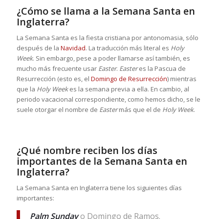
¿Cómo se llama a la Semana Santa en
Inglaterra?
La Semana Santa es la fiesta cristiana por antonomasia, sólo
después de la
Navidad
. La traducción más literal es
Holy
Week
. Sin embargo, pese a poder llamarse así también, es
mucho más frecuente usar
Easter
.
Easter
es la Pascua de
Resurrección (esto es, el
Domingo de Resurrección
) mientras
que la
Holy Week
es la semana previa a ella. En cambio, al
periodo vacacional correspondiente, como hemos dicho, se le
suele otorgar el nombre de
Easter
más que el de
Holy Week
.
¿Qué nombre reciben los días
importantes de la Semana Santa en
Inglaterra?
La Semana Santa en Inglaterra tiene los siguientes días
importantes:
Palm Sunday
o Domingo de Ramos.