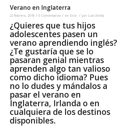
Verano en Inglaterra
/
/
/
22 febrero, 2018
0 Comentarios
en
Ocio
por
Luis Utrilla
¿Quieres que tus hijos
adolescentes pasen un
verano aprendiendo inglés?
¿Te gustaría que se lo
pasaran genial mientras
aprenden algo tan valioso
como dicho idioma? Pues
no lo dudes y mándalos a
pasar el verano en
Inglaterra, Irlanda o en
cualquiera de los destinos
disponibles.