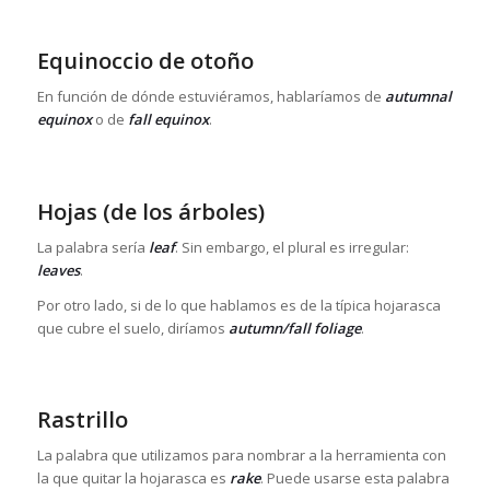
Equinoccio de otoño
En función de dónde estuviéramos, hablaríamos de
autumnal
equinox
o de
fall equinox
.
Hojas (de los árboles)
La palabra sería
leaf
. Sin embargo, el plural es irregular:
leaves
.
Por otro lado, si de lo que hablamos es de la típica hojarasca
que cubre el suelo, diríamos
autumn/fall foliage
.
Rastrillo
La palabra que utilizamos para nombrar a la herramienta con
la que quitar la hojarasca es
rake
. Puede usarse esta palabra