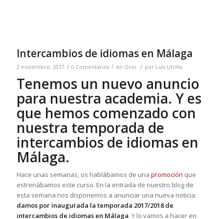
Intercambios de idiomas en Málaga
/
/
/
2 noviembre, 2017
0 Comentarios
en
Ocio
por
Luis Utrilla
Tenemos un nuevo anuncio
para nuestra academia. Y es
que hemos comenzado con
nuestra temporada de
intercambios de idiomas en
Málaga.
Hace unas semanas, os hablábamos de una
promoción
que
estrenábamos este curso. En la entrada de nuestro blog de
esta semana nos disponemos a anunciar una nueva noticia:
damos por inaugurada la temporada 2017/2018 de
intercambios de idiomas en Málaga
. Y lo vamos a hacer en