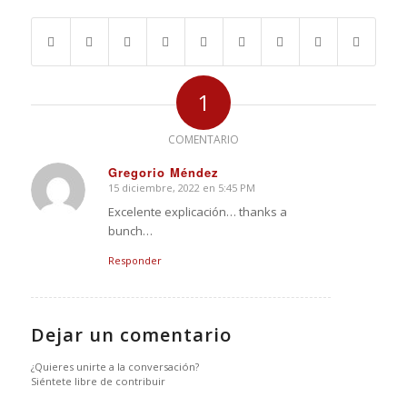
1
COMENTARIO
Gregorio Méndez
15 diciembre, 2022 en 5:45 PM
Dice:
Excelente explicación… thanks a
bunch…
Responder
Dejar un comentario
¿Quieres unirte a la conversación?
Siéntete libre de contribuir