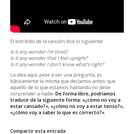
El estribillo de la canción dice lo siguiente:
Is it any wonder I’m tired?
Is it any wonder that I feel uptight?
Is it any wonder I don’t know what’s right?
La idea aquí, pese a ser una pregunta, es
básicamente la misma que decíamos antes: que
aquello de lo que estamos hablando no debe
sorprender a nadie.
De forma libre, podríamos
traducir de la siguiente forma: «¿cómo no voy a
estar cansado?», «¿cómo no voy a estar tenso?»,
«¿cómo voy a saber lo que es correcto?»
.
Compartir esta entrada