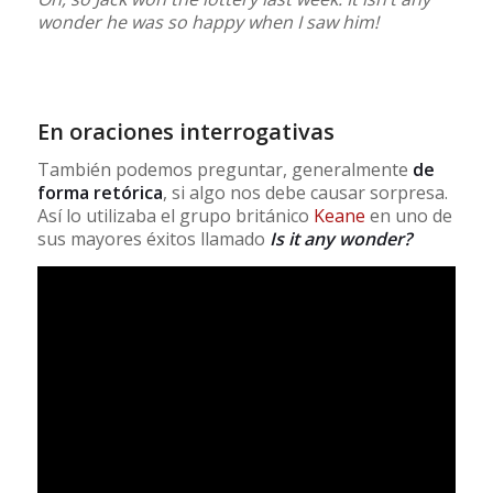
wonder he was so happy when I saw him!
En oraciones interrogativas
También podemos preguntar, generalmente
de
forma retórica
, si algo nos debe causar sorpresa.
Así lo utilizaba el grupo británico
Keane
en uno de
sus mayores éxitos llamado
Is it any wonder?