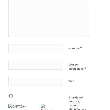
*
Nombre
Correo
*
electrónico
Web
Guarda mi
nombre,
correo
electrónico y