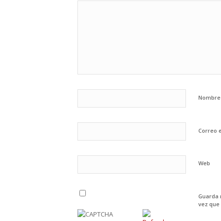
Nombr
Correo 
Web
Guarda 
vez que