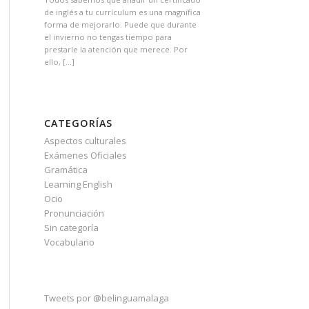
de inglés a tu currículum es una magnífica
forma de mejorarlo. Puede que durante
el invierno no tengas tiempo para
prestarle la atención que merece. Por
ello, […]
CATEGORÍAS
Aspectos culturales
Exámenes Oficiales
Gramática
Learning English
Ocio
Pronunciación
Sin categoría
Vocabulario
Tweets por @belinguamalaga