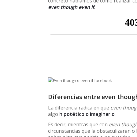
concreto hablamos de cómo realizar co
even though
even if
.
Diferencias entre even though
La diferencia radica en que
even thoug
algo
hipotético o imaginario
.
Es decir, mientras que con
even thoug
circunstancias que la obstaculizaran o