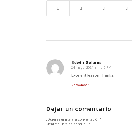
Edwin Solares
24 mayo, 2021 en 1:10 PM
Dice:
Excelent lesson Thanks.
Responder
Dejar un comentario
¿Quieres unirte a la conversación?
Siéntete libre de contribuir