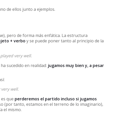
no de ellos junto a ejemplos.
e), pero de forma más enfática. La estructura
ujeto + verbo
y se puede poner tanto al principio de la
layed very well.
 ha sucedido en realidad:
jugamos muy bien y, a pesar
sí:
 very well.
s es que
perderemos el partido incluso si jugamos
o (por tanto, estamos en el terreno de lo imaginario),
ía el mismo.