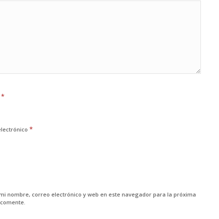
*
e
*
electrónico
mi nombre, correo electrónico y web en este navegador para la próxima
 comente.