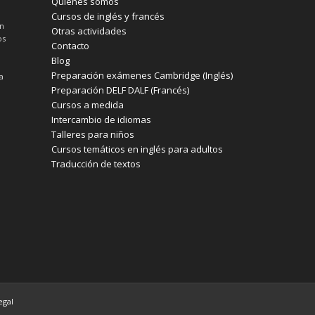
Quiénes somos
Cursos de inglés y francés
un
Otras actividades
os
Contacto
Blog
Preparación exámenes Cambridge (Inglés)
a
Preparación DELF DALF (Francés)
Cursos a medida
Intercambio de idiomas
Talleres para niños
Cursos temáticos en inglés para adultos
Traducción de textos
egal