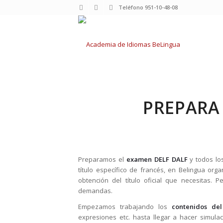
Teléfono 951-10-48-08
PREPARA
Preparamos el
examen DELF DALF
y todos lo
título específico de francés, en Belingua org
obtención del título oficial que necesitas
demandas.
Empezamos trabajando los
contenidos de
expresiones etc. hasta llegar a hacer simul