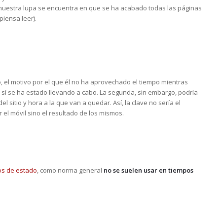
ue nuestra lupa se encuentra en que se ha acabado todas las páginas
piensa leer).
o, el motivo por el que él no ha aprovechado el tiempo mientras
n sí se ha estado llevando a cabo. La segunda, sin embargo, podría
sitio y hora a la que van a quedar. Así, la clave no sería el
el móvil sino el resultado de los mismos.
bos de estado
, como norma general
no se suelen usar en tiempos