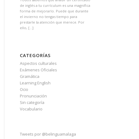
de inglés a tu currículum es una magnífica
forma de mejorarlo. Puede que durante
el invierno no tengas tiempo para
prestarle la atención que merece. Por
ello, […]
CATEGORÍAS
Aspectos culturales
Exámenes Oficiales
Gramática
Learning English
Ocio
Pronunciación
Sin categoría
Vocabulario
Tweets por @belinguamalaga