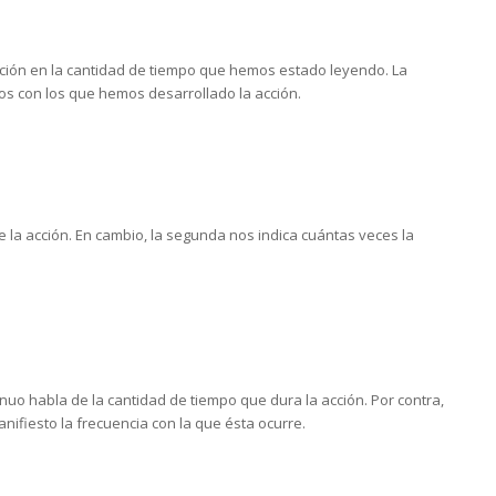
nción en la cantidad de tiempo que hemos estado leyendo. La
os con los que hemos desarrollado la acción.
e la acción. En cambio, la segunda nos indica cuántas veces la
uo habla de la cantidad de tiempo que dura la acción. Por contra,
nifiesto la frecuencia con la que ésta ocurre.