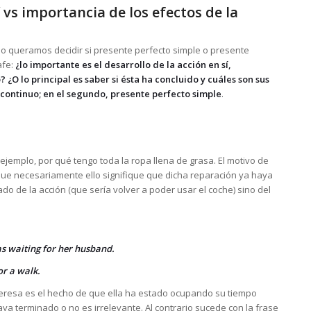
 vs importancia de los efectos de la
 queramos decidir si presente perfecto simple o presente
afe:
¿lo importante es el desarrollo de la acción en sí,
¿O lo principal es saber si ésta ha concluido y cuáles son sus
 continuo; en el segundo, presente perfecto simple
.
ejemplo, por qué tengo toda la ropa llena de grasa. El motivo de
que necesariamente ello signifique que dicha reparación ya haya
do de la acción (que sería volver a poder usar el coche) sino del
s waiting for her husband.
or a walk.
nteresa es el hecho de que ella ha estado ocupando su tiempo
a terminado o no es irrelevante. Al contrario sucede con la frase