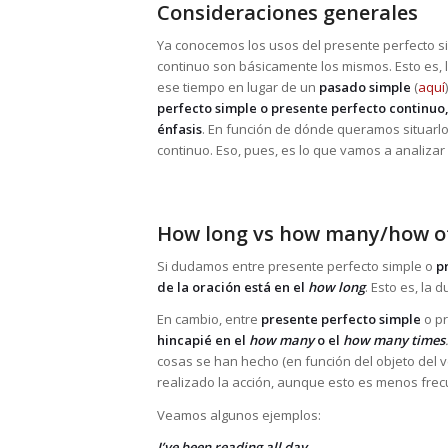
Consideraciones generales
Ya conocemos los usos del presente perfecto si
continuo son básicamente los mismos. Esto es, l
ese tiempo en lugar de un
pasado simple
(
aquí
perfecto simple o presente perfecto continuo
énfasis
. En función de dónde queramos situarlo
continuo. Eso, pues, es lo que vamos a analizar
How long vs how many/how o
Si dudamos entre presente perfecto simple o
p
de la oración está en el
how long
. Esto es, la 
En cambio, entre
presente perfecto simple
o pr
hincapié en el
how many
o el
how many times
cosas se han hecho (en función del objeto del v
realizado la acción, aunque esto es menos frec
Veamos algunos ejemplos:
I’ve been reading all day.