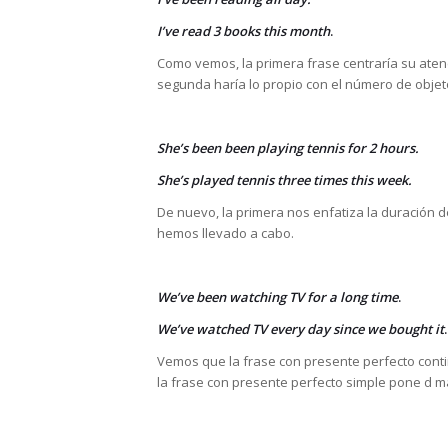
I’ve read 3 books this month
.
Como vemos, la primera frase centraría su ate
segunda haría lo propio con el número de objet
She’s been been playing tennis for 2 hours.
She’s played tennis three times this week.
De nuevo, la primera nos enfatiza la duración d
hemos llevado a cabo.
We’ve been watching TV for a long time
.
We’ve watched TV every day since we bought it
.
Vemos que la frase con presente perfecto contin
la frase con presente perfecto simple pone d ma