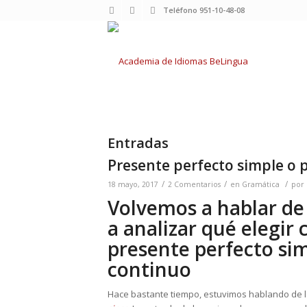
Teléfono 951-10-48-08
Entradas
Presente perfecto simple o 
/
/
/
18 mayo, 2017
2 Comentarios
en
Gramática
por
Volvemos a hablar de
a analizar qué elegir
presente perfecto si
continuo
Hace bastante tiempo, estuvimos hablando de 