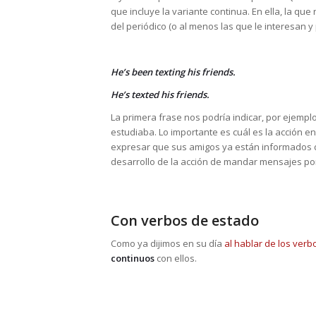
que incluye la variante continua. En ella, la q
del periódico (o al menos las que le interesan y 
He’s been texting his friends.
He’s texted his friends.
La primera frase nos podría indicar, por ejempl
estudiaba. Lo importante es cuál es la acción e
expresar que sus amigos ya están informados del 
desarrollo de la acción de mandar mensajes por 
Con verbos de estado
Como ya dijimos en su día
al hablar de los ver
continuos
con ellos.