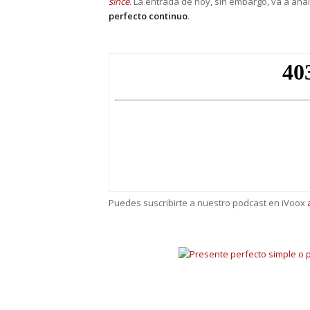
since
. La entrada de hoy, sin embargo, va a an
perfecto continuo
.
Puedes suscribirte a nuestro podcast en iVoox