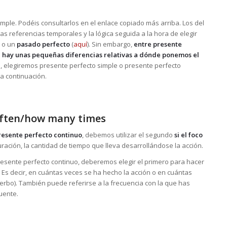
mple. Podéis consultarlos en el enlace copiado más arriba. Los del
as referencias temporales y la lógica seguida a la hora de elegir
) o un
pasado perfecto
(
aquí
). Sin embargo,
entre presente
, hay unas pequeñas diferencias relativas a dónde ponemos el
, elegiremos presente perfecto simple o presente perfecto
 a continuación.
ften/how many times
resente perfecto continuo
, debemos utilizar el segundo
si el foco
duración, la cantidad de tiempo que lleva desarrollándose la acción.
esente perfecto continuo, deberemos elegir el primero para hacer
.
Es decir, en cuántas veces se ha hecho la acción o en cuántas
erbo). También puede referirse a la frecuencia con la que has
uente.