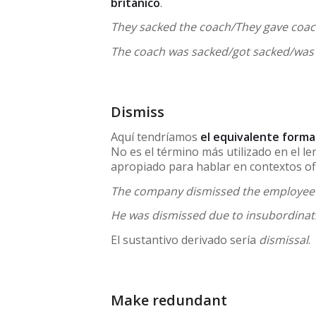
británico
.
They sacked the coach/They gave coach
The coach was sacked/got sacked/was g
Dismiss
Aquí tendríamos
el equivalente forma
No es el término más utilizado en el len
apropiado para hablar en contextos ofic
The company dismissed the employee 
He was dismissed due to insubordinat
El sustantivo derivado sería
dismissal
.
Make redundant