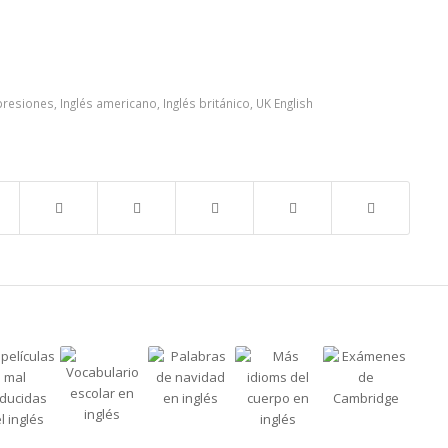
presiones
,
Inglés americano
,
Inglés británico
,
UK English