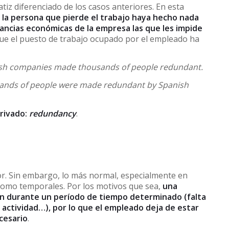
iz diferenciado de los casos anteriores. En esta
la persona que pierde el trabajo haya hecho nada
tancias económicas de la empresa las que les impide
que el puesto de trabajo ocupado por el empleado ha
sh companies made thousands of people redundant.
ands of people were made redundant by Spanish
erivado:
redundancy
.
or. Sin embargo, lo más normal, especialmente en
omo temporales. Por los motivos que sea,
una
n durante un período de tiempo determinado (falta
 actividad…), por lo que el empleado deja de estar
ecesario
.