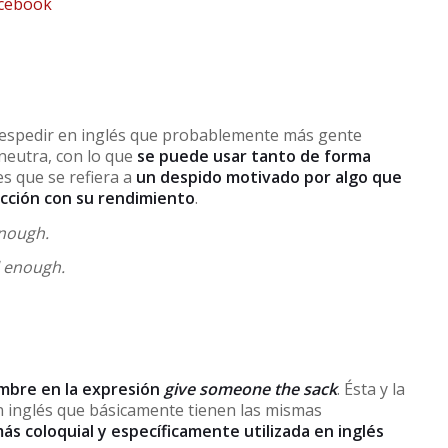
 despedir en inglés que probablemente más gente
neutra, con lo que
se puede usar tanto de forma
s que se refiera a
un despido motivado por algo que
acción con su rendimiento
.
enough.
l enough.
mbre en la expresión
give someone the sack
. Ésta y la
n inglés que básicamente tienen las mismas
ás coloquial y específicamente utilizada en inglés