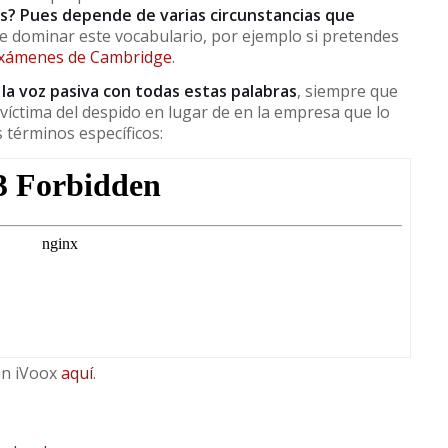
s? Pues depende de varias circunstancias que
te dominar este vocabulario, por ejemplo si pretendes
xámenes de Cambridge
.
la voz pasiva con todas estas palabras
, siempre que
íctima del despido en lugar de en la empresa que lo
 términos específicos:
en iVoox
aquí
.