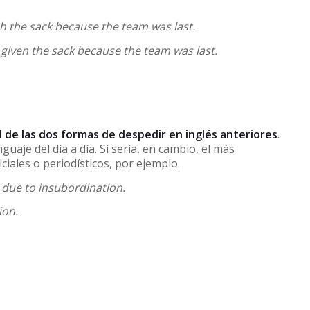
 the sack because the team was last.
iven the sack because the team was last.
l de las dos formas de despedir en inglés anteriores
.
guaje del día a día. Sí sería, en cambio, el más
iales o periodísticos, por ejemplo.
due to insubordination.
ion.