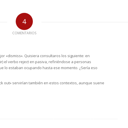
4
COMENTARIOS
 «dismiss». Quisiera consultaros los siguiente: en
ir) el verbo reject en pasiva, refiriéndose a personas
ue lo estaban ocupando hasta ese momento. ¿Sería eso
ick out» servirían también en estos contextos, aunque suene