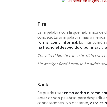
Fire
Es la palabra con la que hablamos de
conozca. Es una palabra más o menos 
formal como informal
. Lo más común e
ha hecho el despedido o por insatisf
They fired him because he didn’t sell 
He was/got fired because he didn’t sel
Sack
Se puede usar
como verbo o como no
anterior son palabras para despedir e
connotaciones. No obstante,
ésta es m