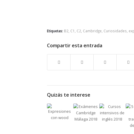
Etiquetas:
B2
,
C1
,
C2
,
Cambridge
,
Curiosidades
,
ex
Compartir esta entrada
Quizás te interese