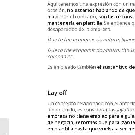
Aquí tenemos una expresión con un mat
ocasión,
no estamos hablando de que 
malo
. Por el contrario,
son las circuns
mantenerla en plantilla
. Se entiende 
desaparecido de la empresa.
Due to the economic downturn, Spani
Due to the economic downturn, thous
companies.
Es empleado también
el sustantivo d
Lay off
Un concepto relacionado con el anteri
Reino Unido, es considerar las
layoffs
c
empresa no tiene empleo para alguie
de negocio, reformas que paralizan la
en plantilla hasta que vuelva a ser n
5 películas mal