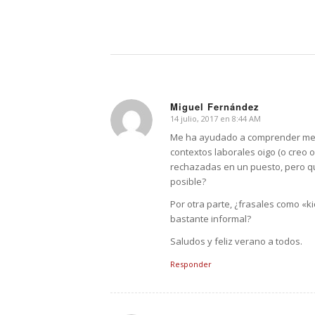
Miguel Fernández
14 julio, 2017 en 8:44 AM
Dice:
Me ha ayudado a comprender mejor
contextos laborales oigo (o creo o
rechazadas en un puesto, pero q
posible?
Por otra parte, ¿frasales como «k
bastante informal?
Saludos y feliz verano a todos.
Responder