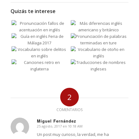
Quizás te interese
2
COMENTARIOS
Miguel Fernández
25 agosto, 2017 en 10:18 AM
Dice:
Un post muy curioso, la verdad, me ha