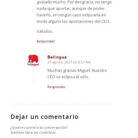
gustado mucho. Por desgracia, no tengo
nada que aportar, aunque de poder
hacerlo, en ningún caso eclipsaría en
modo alguno las aportaciones del CEO.
Saludos.
Responder
Belingua
31 agosto, 2017 en 8:57 AM
Dice:
Muchas gracias Miguel. Nuestro
CEO se eclipsa él sólo.
Responder
Dejar un comentario
¿Quieres unirte a la conversación?
Siéntete libre de contribuir