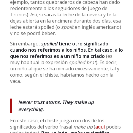
ejemplo, tantos quebraderos de cabeza han dado
recientemente a los seguidores de Juego de
Tronos). Así, si sacas la leche de la nevera y te la
dejas abierta en la encimera durante dos días, esa
leche estará spoiled (o
spoilt
en inglés americano)
y no se podrá beber.
Sin embargo,
spoiled
tiene otro significado
cuando nos referimos a los niños. En tal caso, a lo
que nos referimos es a un niño malcriado
(es
muy habitual la expresión
spoiled brat
). Es decir,
un niño al que se ha mimado excesivamente, tal y
como, según el chiste, habríamos hecho con la
vaca.
Never trust atoms. They make up
everything.
En este caso, el chiste juega con dos de los
significados del verbo frasal
make up
(
aquí
podéis