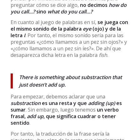
preguntar cómo se dice algo,
no decimos
how do
you call…?
sino
what do you call…?
En cuanto al juego de palabras en sí,
se juega con
el mismo sonido de la palabra
eye
(ojo) y de la
letra
I
. Por tanto, el mismo sonido sería para las
preguntas «¿cómo llamamos a un pez sin ojos?» y
«¿cómo llamamos a un pez sin íes?». De ahí que
desaparezca dicha letra en la palabra
fish
.
There is something about substraction that
just doesn’t add up.
Para empezar, debemos aclarar que una
substraction
es una resta y que
adding (up)
es
sumar
. Sin embargo, luego tenemos
un verbo
frasal,
add up
, que significa cuadrar o tener
sentido
.
Por tanto, la traducción de la frase sería la