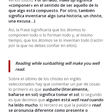
verlos todos).
Por un lado,
make up
significa
«componer» en el sentido de ser aquello de lo
que algo está compuesto. Por otro, también
significa inventarse algo (una historia, un chiste,
una excusa…)
.
Así, la frase significaría que los átomos lo
componen todo o lo forman todo y, al mismo
tiempo, que los átomos se lo inventan todo (razón
por la que no debes confiar en ellos).
Reading while sunbathing will make you well
read.
Sobre el último de los chistes en inglés
seleccionados hay que comentar un par de cosas:
lo primero es que
sunbathe
(literalmente,
bañarse en sol) significa tomar el sol
; lo segundo
es que decimos que
alguien está
well read
cuando
ha leído mucho
; lo tercero es que la palabra
read
se pronuncia diferente como presente o