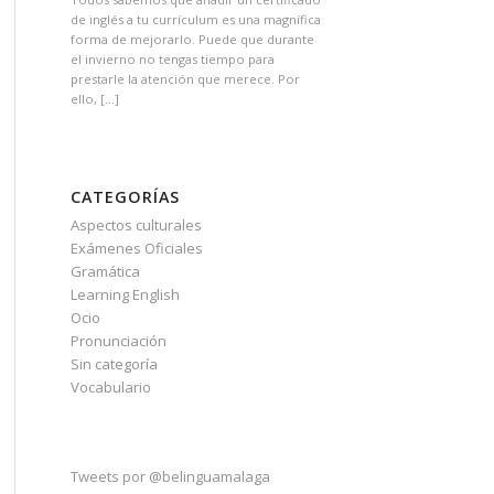
de inglés a tu currículum es una magnífica
forma de mejorarlo. Puede que durante
el invierno no tengas tiempo para
prestarle la atención que merece. Por
ello, […]
CATEGORÍAS
Aspectos culturales
Exámenes Oficiales
Gramática
Learning English
Ocio
Pronunciación
Sin categoría
Vocabulario
Tweets por @belinguamalaga