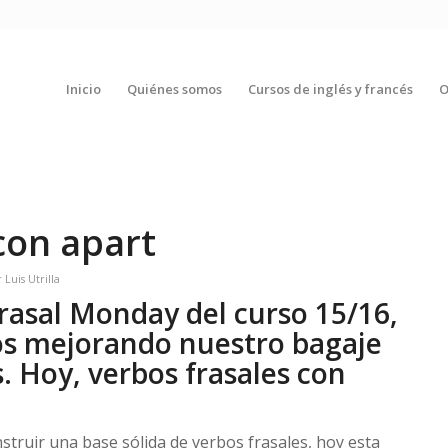
Inicio
Quiénes somos
Cursos de inglés y francés
O
con apart
r
Luis Utrilla
rasal Monday del curso 15/16,
os mejorando nuestro bagaje
s. Hoy, verbos frasales con
truir una base sólida de verbos frasales, hoy esta