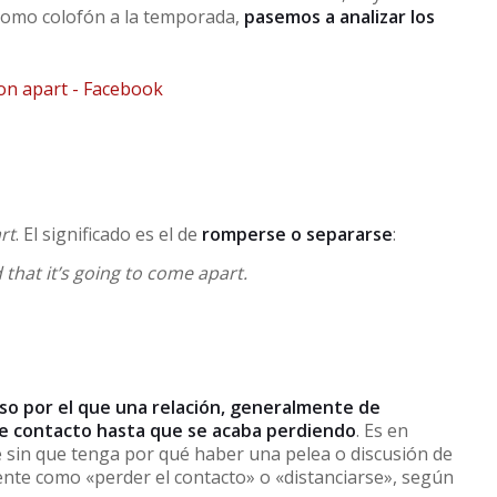
 Como colofón a la temporada,
pasemos a analizar los
rt
. El significado es el de
romperse o separarse
:
d that it’s going to come apart.
so por el que una relación, generalmente de
 de contacto hasta que se acaba perdiendo
. Es en
 sin que tenga por qué haber una pelea o discusión de
ente como «perder el contacto» o «distanciarse», según