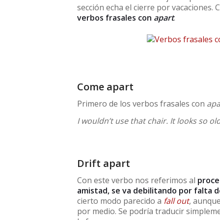
sección echa el cierre por vacaciones.
verbos frasales con
apart
.
Come apart
Primero de los verbos frasales con
apa
I wouldn’t use that chair. It looks so ol
Drift apart
Con este verbo nos referimos al
proce
amistad, se va debilitando por falta
cierto modo parecido a
fall out
, aunque
por medio. Se podría traducir simplem