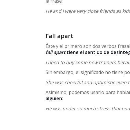
la frase:
He and I were very close friends as kid
Fall apart
Éste y el primero son dos verbos frasa
fall apart
tiene el sentido de desinte
I need to buy some new trainers becaus
Sin embargo, el significado no tiene por 
She was cheerful and optimistic even th
Asimismo, podemos usarlo para hablar
alguien
:
He was under so much stress that ende