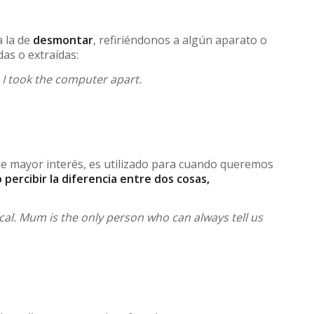
a la de
desmontar
, refiriéndonos a algún aparato o
das o extraídas:
I took the computer apart.
e mayor interés, es utilizado para cuando queremos
 percibir la diferencia entre dos cosas,
ical. Mum is the only person who can always tell us