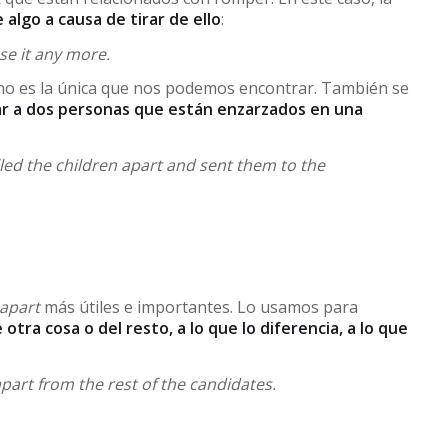
 algo a causa de tirar de ello
:
se it any more.
l, no es la única que nos podemos encontrar. También se
r a dos personas que están enzarzados en una
led the children apart and sent them to the
apart
más útiles e importantes. Lo usamos para
 otra cosa o del resto, a lo que lo diferencia, a lo que
 apart from the rest of the candidates.