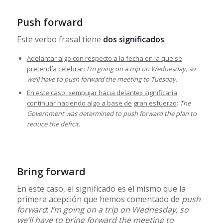
Push forward
Este verbo frasal tiene
dos significados
:
Adelantar algo con respecto a la fecha en la que se
pretendía celebrar
:
I’m going on a trip on Wednesday, so
we’ll have to push forward the meeting to Tuesday
.
En este caso, «empujar hacia delante» significaría
continuar haciendo algo a base de gran esfuerzo
:
The
Government was determined to push forward the plan to
reduce the deficit.
Bring forward
En este caso, el significado es el mismo que la
primera acepción que hemos comentado de
push
forward
:
I’m going on a trip on Wednesday, so
we’ll have to bring forward the meeting to