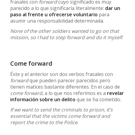
frasales con
forward
cuyo significado es muy
parecido a lo que significaría literalmente:
dar un
paso al frente u ofrecerse voluntario
para
asumir una responsabilidad determinada.
None of the other soldiers wanted to go on that
mission, so I had to step forward and do it myself
.
Come forward
Éste y el anterior son dos verbos frasales con
forward
que pueden parecer parecidos pero
tienen matices bastante diferentes. En el caso de
come forward
, a lo que nos referimos es a
revelar
información sobre un delito
que se ha cometido.
If we want to send the criminals to prison, it’s
essential that the victims come forward and
report the crime to the Police
.