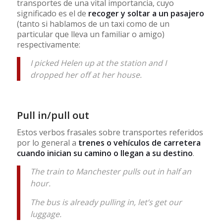
transportes de una vital importancia, cuyo
significado es el de
recoger y soltar a un pasajero
(tanto si hablamos de un taxi como de un
particular que lleva un familiar o amigo)
respectivamente:
I picked Helen up at the station and I
dropped her off at her house.
Pull in/pull out
Estos verbos frasales sobre transportes referidos
por lo general a
trenes o vehículos de carretera
cuando inician su camino o llegan a su destino
.
The train to Manchester pulls out in half an
hour.
The bus is already pulling in, let’s get our
luggage.