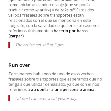
como iniciar un camino o viaje (que se podía
traducir como «partir») y de
take off
. Estos dos
verbos frasales sobre transportes están
relacionados con el que se menciona en este
epígrafe, con la salvedad de que en este caso nos
referimos únicamente a
hacerlo por barco
(zarpar)
.
The cruise set sail at 5 pm.
Run over
Terminamos hablando de uno de esos verbos
frasales sobre transportes que esperamos que no
tengáis que utilizar demasiado, ya que con él nos
referimos a
atropellar a una persona o animal
.
I almost ran over a cat yesterday.