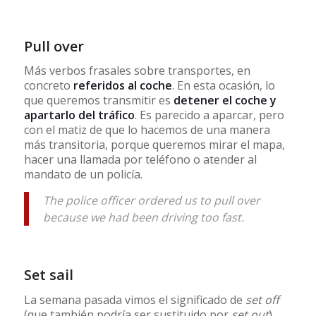
Pull over
Más verbos frasales sobre transportes, en
concreto
referidos al coche
. En esta ocasión, lo
que queremos transmitir es
detener el coche y
apartarlo del tráfico
. Es parecido a aparcar, pero
con el matiz de que lo hacemos de una manera
más transitoria, porque queremos mirar el mapa,
hacer una llamada por teléfono o atender al
mandato de un policía.
The police officer ordered us to pull over
because we had been driving too fast.
Set sail
La semana pasada vimos el significado de
set off
(que también podría ser sustituido por
set out
)