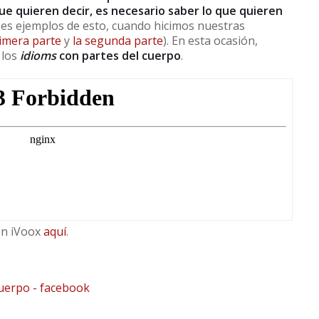
ue quieren decir, es necesario saber lo que quieren
es ejemplos de esto, cuando hicimos nuestras
rimera parte
y
la segunda parte
). En esta ocasión,
 los
idioms
con partes del cuerpo
.
en iVoox
aquí
.