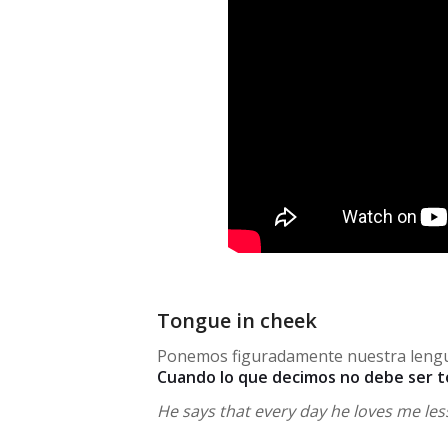
Tongue in cheek
Ponemos figuradamente nuestra lengua
Cuando lo que decimos no debe ser 
He says that every day he loves me less