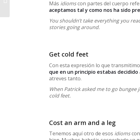
Más
idioms
con partes del cuerpo refer
much
aceptamos tal y como nos ha sido pr
You shouldn’t take everything you read 
stories going around.
Get cold feet
Con esta expresión lo que transmitimo
que en un principio estabas decidido 
atreves tanto.
When Patrick asked me to go bungee ju
cold feet.
Cost an arm and a leg
Tenemos aquí otro de esos
idioms
con