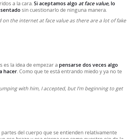
idos a la cara.
Si aceptamos algo
at face value
, lo
esentado
sin cuestionarlo de ninguna manera.
on the internet at face value as there are a lot of fake
s es la idea de empezar a
pensarse dos veces algo
a hacer
. Como que te está entrando miedo y ya no te
mping with him, I accepted, but I’m beginning to get
 partes del cuerpo que se entienden relativamente