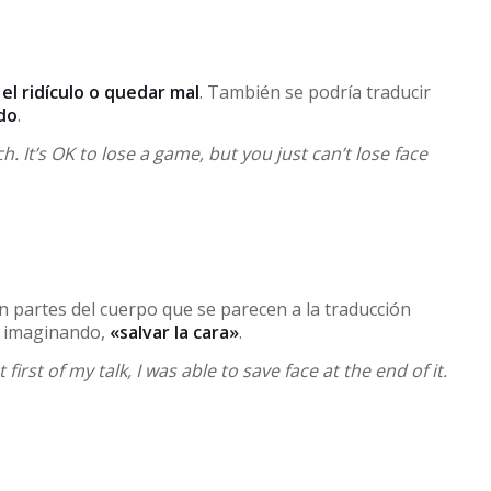
el ridículo o quedar mal
. También se podría traducir
do
.
. It’s OK to lose a game, but you just can’t lose face
 partes del cuerpo que se parecen a la traducción
s imaginando,
«salvar la cara»
.
irst of my talk, I was able to save face at the end of it.