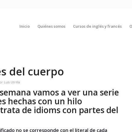
Inicio
Quiénes somos
Cursos de inglés y francés
O
s del cuerpo
or
Luis Utrilla
a semana vamos a ver una serie
es hechas con un hilo
trata de idioms con partes del
ficado no se corresponde con el literal de cada