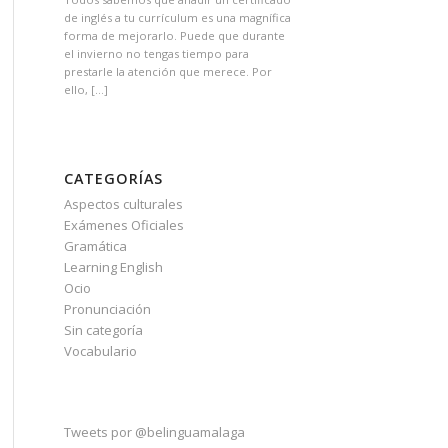
de inglés a tu currículum es una magnífica
forma de mejorarlo. Puede que durante
el invierno no tengas tiempo para
prestarle la atención que merece. Por
ello, […]
CATEGORÍAS
Aspectos culturales
Exámenes Oficiales
Gramática
Learning English
Ocio
Pronunciación
Sin categoría
Vocabulario
Tweets por @belinguamalaga