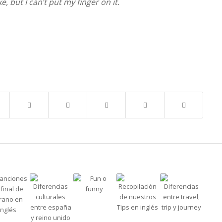
, but I can’t put my finger on it.