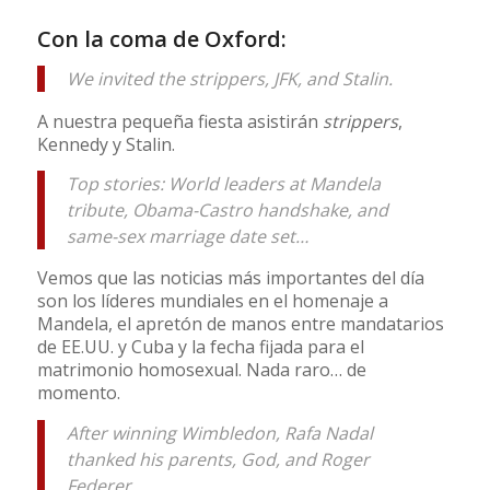
Con la coma de Oxford:
We invited the strippers, JFK, and Stalin.
A nuestra pequeña fiesta asistirán
strippers
,
Kennedy y Stalin.
Top stories: World leaders at Mandela
tribute, Obama-Castro handshake, and
same-sex marriage date set…
Vemos que las noticias más importantes del día
son los líderes mundiales en el homenaje a
Mandela, el apretón de manos entre mandatarios
de EE.UU. y Cuba y la fecha fijada para el
matrimonio homosexual. Nada raro… de
momento.
After winning Wimbledon, Rafa Nadal
thanked his parents, God, and Roger
Federer.