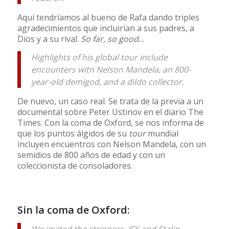
Aquí tendríamos al bueno de Rafa dando triples
agradecimientos que incluirían a sus padres, a
Dios y a su rival.
So far, so good
…
Highlights of his global tour include
encounters witn Nelson Mandela, an 800-
year-old demigod, and a dildo collector.
De nuevo, un caso real. Se trata de la previa a un
documental sobre Peter Ustinov en el diario The
Times. Con la coma de Oxford, se nos informa de
que los puntos álgidos de su
tour
mundial
incluyen encuentros con Nelson Mandela, con un
semidios de 800 años de edad y con un
coleccionista de consoladores.
Sin la coma de Oxford:
We invited the strippers, JFK and Stalin.