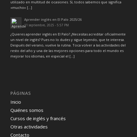
utilizado en multitud de ocasiones. Sí, todos sabemos que significa
«mucho» […]
Aprender inglés en El Palo 2025/26
11 septiembre, 2025 - 5:57 PM
¿Quieres aprender inglés en El Palo? ¿Necesitas acreditar oficialmente
un nivel de inglés? Pues no lo dudes y sigue leyendo, que te interesa.
Después del verano, vuelve la rutina. Toca volver a las actividades del
resto del año y una de las mejores opciones para todo el mundo es
mejorar los idiomas, en especial el […]
PÁGINAS
Inicio
Quiénes somos
Cursos de inglés y francés
Otras actividades
Contacto