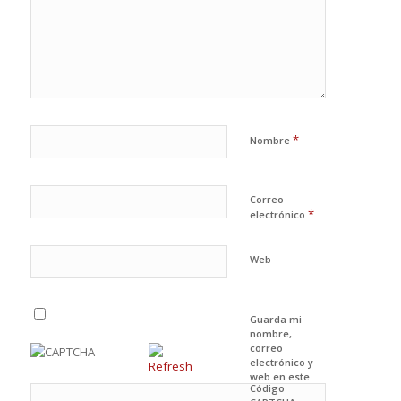
*
Nombre
Correo
*
electrónico
Web
Guarda mi
nombre,
correo
electrónico y
web en este
Código
navegador