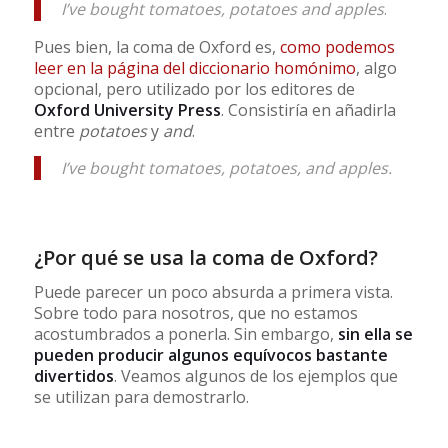
I’ve bought tomatoes, potatoes and apples
.
Pues bien, la coma de Oxford es,
como podemos
leer en la página del diccionario homónimo
, algo
opcional, pero utilizado por los editores de
Oxford University Press
. Consistiría en añadirla
entre
potatoes
y
and
.
I’ve bought tomatoes, potatoes, and apples.
¿Por qué se usa la coma de Oxford?
Puede parecer un poco absurda a primera vista.
Sobre todo para nosotros, que no estamos
acostumbrados a ponerla. Sin embargo,
sin ella se
pueden producir algunos equívocos bastante
divertidos
. Veamos algunos de los ejemplos que
se utilizan para demostrarlo.