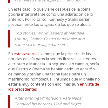
En este caso, lo que viene después de la coma
podría interpretarse como una aclaración de lo
anterior. Por lo tanto, Kennedy y Stalin serían
precisamente los
strippers
a los que se aludía.
Top stories: World leaders at Mandela
tribute, Obama-Castro handshake and
same-sex marriage date set…
En
este caso real
, vemos que la primera de las
noticias del día parecía ser los ilustres asistentes
al tributo a Mandela. La segunda, en cambio, sería
que Castro y Obama se habían dado un apretón
de manos y tenían una fecha fijada para un
matrimonio homosexual. Intuimos que Michelle no
estaría muy contenta con ello, más aún
en vista de
los precedentes
.
After winning Wimbledon, Rafa Nadal
Thanked his parents, God and Roger