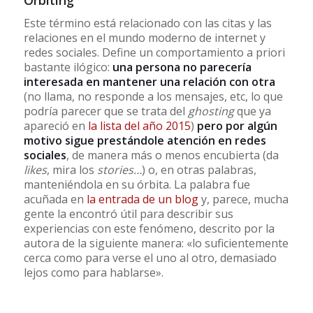
Este término está relacionado con las citas y las
relaciones en el mundo moderno de internet y
redes sociales. Define un comportamiento a priori
bastante ilógico:
una persona no parecería
interesada en mantener una relación con otra
(no llama, no responde a los mensajes, etc, lo que
podría parecer que se trata del
ghosting
que ya
apareció en
la lista del año 2015
)
pero por algún
motivo sigue prestándole atención en redes
sociales
, de manera más o menos encubierta (da
likes
, mira los
stories…
) o, en otras palabras,
manteniéndola en su órbita. La palabra fue
acuñada en
la entrada de un blog
y, parece, mucha
gente la encontró útil para describir sus
experiencias con este fenómeno, descrito por la
autora de la siguiente manera: «lo suficientemente
cerca como para verse el uno al otro, demasiado
lejos como para hablarse».