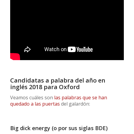
Candidatas a palabra del año en
inglés 2018 para Oxford
Veamos cuáles son
las palabras que se han
quedado a las puertas
del galardón:
Big dick energy (o por sus siglas BDE)