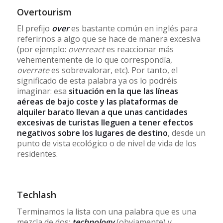
Overtourism
El prefijo
over
es bastante común en inglés para
referirnos a algo que se hace de manera excesiva
(por ejemplo:
overreact
es reaccionar más
vehementemente de lo que correspondía,
overrate
es sobrevalorar, etc). Por tanto, el
significado de esta palabra ya os lo podréis
imaginar: esa
situación en la que las líneas
aéreas de bajo coste y las plataformas de
alquiler barato llevan a que unas cantidades
excesivas de turistas lleguen a tener efectos
negativos sobre los lugares de destino
, desde un
punto de vista ecológico o de nivel de vida de los
residentes.
Techlash
Terminamos la lista con una palabra que es una
mezcla de dos:
technology
(obviamente) y