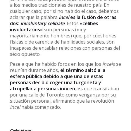
a los medios tradicionales de nuestro país. En
cualquier caso, por si no ha sido el caso, debemos
aclarar que la palabra
incel
es la fusión de otras
dos:
involuntary celibate
. Estos
«célibes
involuntarios»
son personas (muy
mayoritariamente hombres) que, por cuestiones
físicas o de carencia de habilidades sociales, son
incapaces de entablar relaciones con personas del
sexo opuesto.
Pese a que ha habido foros en los que los
incels
se
reunían durante años,
el término saltó a la
esfera pública debido a que una de estas
personas decidió coger una furgoneta y
atropellar a personas inocentes
que transitaban
por una calle de Toronto como venganza por su
situación personal, afirmando que la revolución
incel
había comenzado.
Orbiting