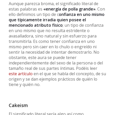
Aunque parezca broma, el significado literal de
estas palabras es
«energía de polla grande»
. Con
ello definimos un tipo de c
onfianza en uno mismo
que típicamente irradia quien posee el
mencionado atributo físico
; un tipo de confianza
en uno mismo que no resulta estridente o
avasalladora, sino natural y sin esfuerzo para
transmitirla. Es como tener confianza en uno
mismo pero sin caer en lo chulo o engreído ni
sentir la necesidad de intentar demostrarlo. No
obstante, este aura se puede tener
independientemente del sexo de la persona o del
tamaño real de sus partes íntimas. Podéis leer
este artículo
en el que se habla del concepto, de su
origen y se dan ejemplos prácticos de quién lo
tiene y quién no.
Cakeism
El significado literal sería algo así como