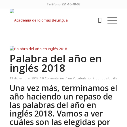
Teléfono 951-10-48-08
Palabra del año en
inglés 2018
/
/
/
13 diciembre, 2018
0 Comentarios
en
Vocabulario
por
Luis Utrilla
Una vez más, terminamos el
año haciendo un repaso de
las palabras del año en
inglés 2018. Vamos a ver
cuáles son las elegidas por