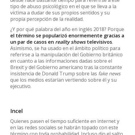
tipo de abuso psicológico en el que se lleva a la
víctima a dudar de sus propios sentidos y su
propia percepción de la realidad.
¿Y por qué palabra del año en inglés 2018? Porque
el término se popularizó enormemente gracias a
un par de casos en
reality shows
televisivos
.
Asimismo, se ha usado en el ámbito político para
referirse a la manipulación del Gobierno británico
en cuanto a las informaciones dadas sobre el
Brexit y del Gobierno americano tras la constante
insistencia de Donald Trump sobre las
fake news
que los medios estarían vertiendo sobre él y su
ejecutivo.
Incel
Quienes pasen el tiempo suficiente en internet y
en las redes sociales se habrán topado con este
término con toda probabilidad. Incluso dio el salto