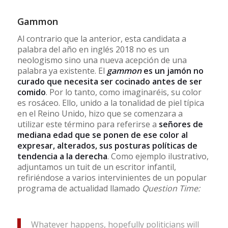
Gammon
Al contrario que la anterior, esta candidata a
palabra del año en inglés 2018 no es un
neologismo sino una nueva acepción de una
palabra ya existente. El
gammon
es un jamón no
curado que necesita ser cocinado antes de ser
comido
. Por lo tanto, como imaginaréis, su color
es rosáceo. Ello, unido a la tonalidad de piel típica
en el Reino Unido, hizo que se comenzara a
utilizar este término para referirse a
señores de
mediana edad que se ponen de ese color al
expresar, alterados, sus posturas políticas de
tendencia a la derecha
. Como ejemplo ilustrativo,
adjuntamos un tuit de un escritor infantil,
refiriéndose a varios intervinientes de un popular
programa de actualidad llamado
Question Time:
Whatever happens, hopefully politicians will