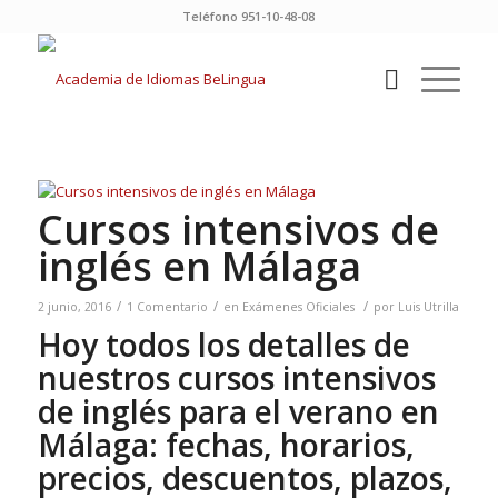
Teléfono 951-10-48-08
Cursos intensivos de
inglés en Málaga
/
/
/
2 junio, 2016
1 Comentario
en
Exámenes Oficiales
por
Luis Utrilla
Hoy todos los detalles de
nuestros cursos intensivos
de inglés para el verano en
Málaga: fechas, horarios,
precios, descuentos, plazos,