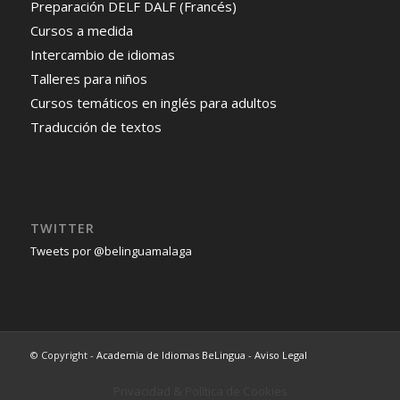
Preparación DELF DALF (Francés)
Cursos a medida
Intercambio de idiomas
Talleres para niños
Cursos temáticos en inglés para adultos
Traducción de textos
TWITTER
Tweets por @belinguamalaga
© Copyright -
Academia de Idiomas BeLingua
-
Aviso Legal
Privacidad & Política de Cookies