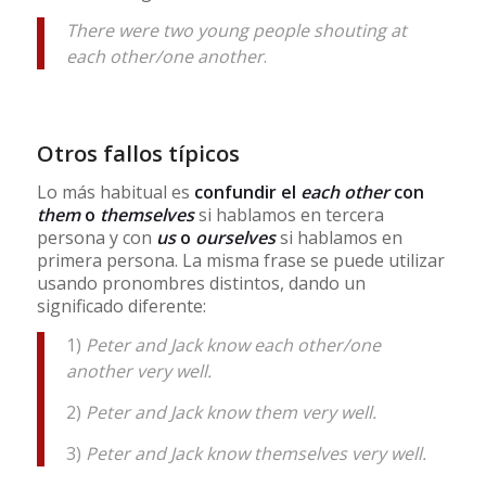
There were two young people shouting at
each other/one another
.
Otros fallos típicos
Lo más habitual es
confundir el
each other
con
them
o
themselves
si hablamos en tercera
persona y con
us
o
ourselves
si hablamos en
primera persona. La misma frase se puede utilizar
usando pronombres distintos, dando un
significado diferente:
1)
Peter and Jack know each other/one
another very well.
2)
Peter and Jack know them very well.
3)
Peter and Jack know themselves very well.