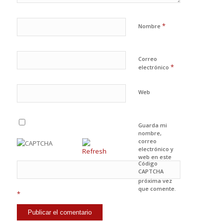
*
Nombre
Correo
*
electrónico
Web
Guarda mi
nombre,
correo
electrónico y
web en este
Código
navegador
CAPTCHA
para la
próxima vez
que comente.
*