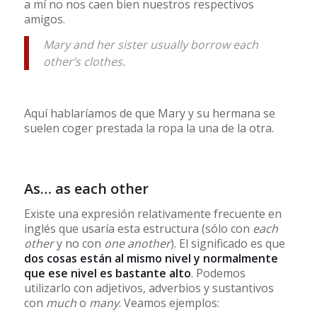
a mí no nos caen bien nuestros respectivos
amigos.
Mary and her sister usually borrow each
other’s clothes.
Aquí hablaríamos de que Mary y su hermana se
suelen coger prestada la ropa la una de la otra.
As… as each other
Existe una expresión relativamente frecuente en
inglés que usaría esta estructura (sólo con
each
other
y no con
one another
). El significado es que
dos cosas están al mismo nivel y normalmente
que ese nivel es bastante alto
. Podemos
utilizarlo con adjetivos, adverbios y sustantivos
con
much
o
many
. Veamos ejemplos: