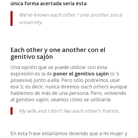
única forma acertada sería ésta
:
We’ve known each other / one another since
university.
Each other y one another con el
genitivo sajón
Una opción que se puede utilizar con esta
expresión es la de
poner el genitivo sajón
(o ‘s
posesiva) junto a ella. Pero sólo podremos usar
esa ‘s; es decir, nunca diremos
each others
aunque
hablemos de más de una persona. Pero, volviendo
al genitivo sajón, veamos cómo se utilizaría:
My wife and I don’t like each other’s friends.
En esta frase estaríamos diciendo que a mi mujer y