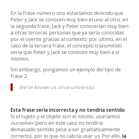
En la frase número uno estaríamos diciendo que
Peter y Jack se conocen muy bien el uno al otro; en
la segunda frase, Jack y Peter conocerían muy bien
a otras terceras personas que ya sería conocidas
por el oyente gracias al contexto; por último, en el
caso de la tercera frase, el concepto transmitido
sería que Peter y Jack se conocen muy bien a sí
mismos.
Sin embargo, pongamos un ejemplo del tipo de
frase 2:
We’ve known us since university.
Esta frase sería incorrecta y no tendría sentido
.
Si el sujeto y el objeto son el mismo, usaríamos
ourselves
(pero en este caso no tendría
demasiado sentido pese a ser gramaticalmente
correcto), por lo que no cabría usar
us
. Por ello,
la