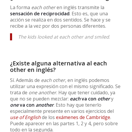
La forma
each other
en inglés transmite la
sensación de reciprocidad
. Esto es, que una
acción se realiza en dos sentidos. Se hace y se
recibe a la vez por dos personas diferentes.
The kids looked at each other and smiled
.
¿Existe alguna alternativa al each
other en inglés?
Sí. Además de
each other
, en inglés podemos
utilizar una expresión con el mismo significado. Se
trata de
one another
. Hay que tener cuidado, ya
que no se pueden mezclar:
each
va con
other
y
one
va con
another
. Esto hay que tenerlo
especialmente presente en varios ejercicios del
use of English
de los
exámenes de Cambridge
.
Puede aparecer en las partes 1, 2 y 4, pero sobre
todo en la segunda.