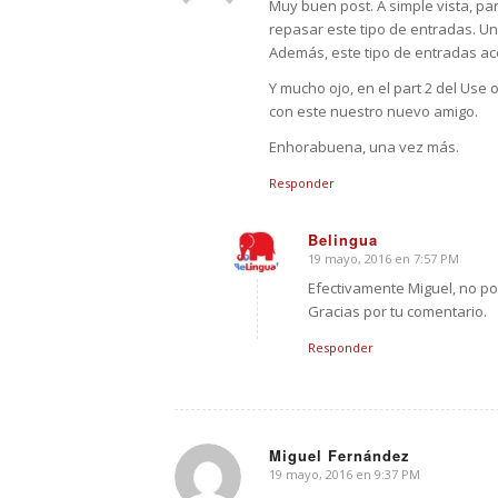
Muy buen post. A simple vista, p
repasar este tipo de entradas. Una
Además, este tipo de entradas ace
Y mucho ojo, en el part 2 del Use 
con este nuestro nuevo amigo.
Enhorabuena, una vez más.
Responder
Belingua
19 mayo, 2016 en 7:57 PM
Dice:
Efectivamente Miguel, no po
Gracias por tu comentario.
Responder
Miguel Fernández
19 mayo, 2016 en 9:37 PM
Dice: