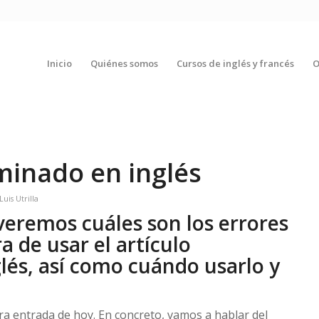
Inicio
Quiénes somos
Cursos de inglés y francés
O
minado en inglés
Luis Utrilla
veremos cuáles son los errores
 de usar el artículo
lés, así como cuándo usarlo y
a entrada de hoy. En concreto, vamos a hablar del