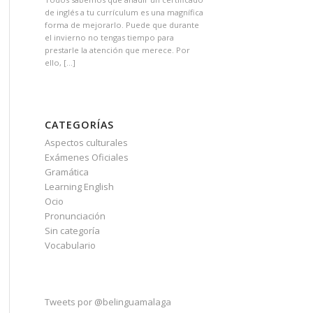
de inglés a tu currículum es una magnífica
forma de mejorarlo. Puede que durante
el invierno no tengas tiempo para
prestarle la atención que merece. Por
ello, […]
CATEGORÍAS
Aspectos culturales
Exámenes Oficiales
Gramática
Learning English
Ocio
Pronunciación
Sin categoría
Vocabulario
Tweets por @belinguamalaga