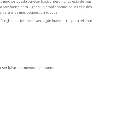
ara muchos puede parecer básico, pero nunca está de más
 raíz fuerte dará lugar a un árbol enorme. Así es el inglés.
rcara a los más peques, o iniciados.
of English del B2 suele caer algún huequecillo para rellenar
r ser básico es menos importante.