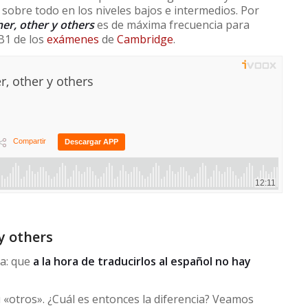
sobre todo en los niveles bajos e intermedios. Por
er, other y others
es de máxima frecuencia para
B1 de los
exámenes
de
Cambridge
.
y others
ma: que
a la hora de traducirlos al español no hay
 «otros». ¿Cuál es entonces la diferencia? Veamos