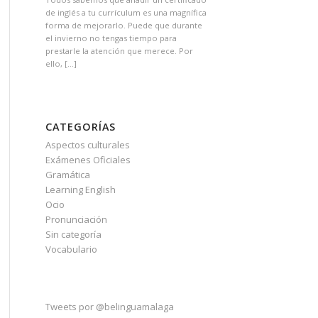
de inglés a tu currículum es una magnífica
forma de mejorarlo. Puede que durante
el invierno no tengas tiempo para
prestarle la atención que merece. Por
ello, […]
CATEGORÍAS
Aspectos culturales
Exámenes Oficiales
Gramática
Learning English
Ocio
Pronunciación
Sin categoría
Vocabulario
Tweets por @belinguamalaga