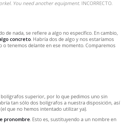
norkel. You need another equipment.
INCORRECTO.
o de nada, se refiere a algo no específico. En cambio,
a algo concreto
. Habría dos de algo y nos estaríamos
do o tenemos delante en ese momento. Comparemos
bolígrafos superior, por lo que pedimos uno sin
abría tan sólo dos bolígrafos a nuestra disposición, así
el que no hemos intentado utilizar ya).
de pronombre
. Esto es, sustituyendo a un nombre en