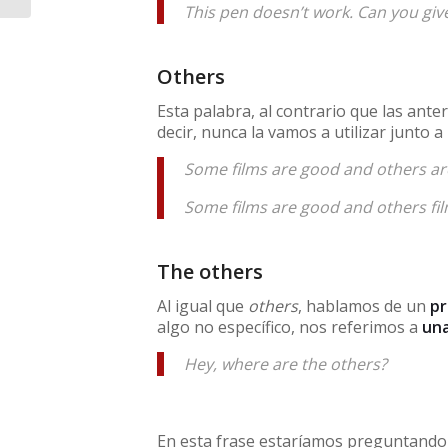
This pen doesn’t work. Can you giv
Others
Esta palabra, al contrario que las ante
decir, nunca la vamos a utilizar junto a
Some films are good and others ar
Some films are good and others fil
The others
Al igual que
others
, hablamos de un
p
algo no específico, nos referimos a
una
Hey, where are the others?
En esta frase estaríamos preguntando