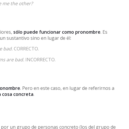
e me the other?
riores,
sólo puede funcionar como pronombre
. Es
 un sustantivo sino en lugar de él:
e bad.
CORRECTO.
ms are bad.
INCORRECTO.
ronombre
. Pero en este caso, en lugar de referirnos a
 cosa concreta
.
 por un grupo de personas concreto (los del grupo de