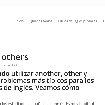
Inicio
Quiénes somos
Cursos de inglés y francés
O
 others
/
por
Luis Utrilla
o utilizar another, other y
problemas más típicos para los
s de inglés. Veamos cómo
 los estudiantes españoles de inglés. Es muy habitual