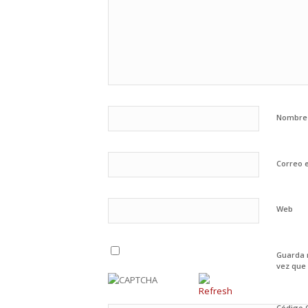
Nombr
Correo 
Web
Guarda 
vez que
Código