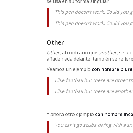
se usa en su forma singular.
This pen doesn’t work. Could you 
This pen doesn’t work. Could you 
Other
Other
, al contrario que
another
, se uti
añade nada delante, también se refiere 
Veamos un ejemplo
con nombre plura
I like football but there are other th
I like football but there are another
Y ahora otro ejemplo
con nombre inc
You can’t go scuba diving with a s