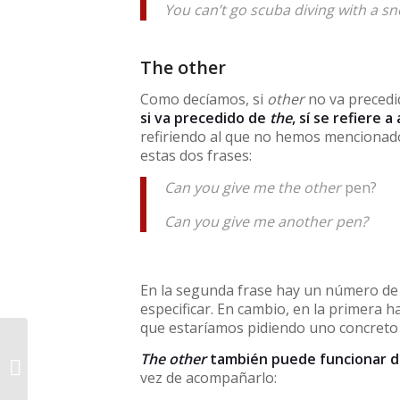
You can’t go scuba diving with a s
The other
Como decíamos, si
other
no va precedid
si va precedido de
the
, sí se refiere 
refiriendo al que no hemos menciona
estas dos frases:
Can you give me the other
pen?
Can you give me another pen?
En la segunda frase hay un número de 
especificar. En cambio, en la primera h
que estaríamos pidiendo uno concreto (
The other
también puede funcionar 
There + be
vez de acompañarlo: