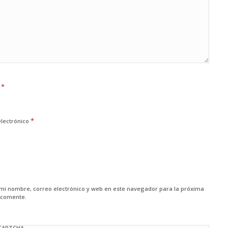
*
e
*
electrónico
mi nombre, correo electrónico y web en este navegador para la próxima
 comente.
 CAPTCHA