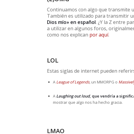
Continuamos con algo que transmite un
También es utilizado para transmitir u
Dios mío»
en español
. ¿Y la Z entre 
a utilizar en algunos foros, originalme
como nos explican
por aquí
.
LOL
Estas siglas de internet pueden referir
A
League of Legends
, un MMORPG o
Massivel
A
Laughing out loud
, que vendría a signific
mostrar que algo nos ha hecho gracia.
LMAO