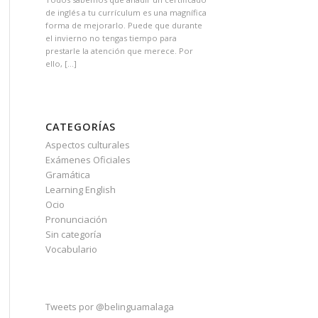
de inglés a tu currículum es una magnífica
forma de mejorarlo. Puede que durante
el invierno no tengas tiempo para
prestarle la atención que merece. Por
ello, […]
CATEGORÍAS
Aspectos culturales
Exámenes Oficiales
Gramática
Learning English
Ocio
Pronunciación
Sin categoría
Vocabulario
Tweets por @belinguamalaga