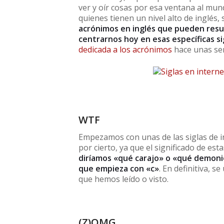
ver y oír cosas por esa ventana al mun
quienes tienen un nivel alto de inglés
acrónimos en inglés que pueden resu
centrarnos hoy en esas específicas si
dedicada a los acrónimos
hace unas se
WTF
Empezamos con unas de las siglas de i
por cierto, ya que el significado de est
diríamos «qué carajo» o «qué demoni
que empieza con «c»
. En definitiva, 
que hemos leído o visto.
(Z)OMG