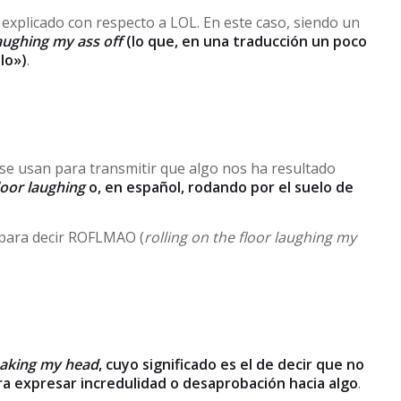
xplicado con respecto a LOL. En este caso, siendo un
aughing my ass off
(lo que, en una traducción un poco
ulo»)
.
 se usan para transmitir que algo nos ha resultado
loor laughing
o, en español, rodando por el suelo de
 para decir ROFLMAO (
rolling on the floor laughing my
aking my head
, cuyo significado es el de decir que no
para expresar incredulidad o desaprobación hacia algo
.