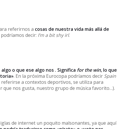
para referirnos a
cosas de nuestra vida más allá de
, podríamos decir:
I’m a bit shy irl
.
lgo o que ese algo nos . Significa
for the win
, lo que
ctoria»
. En la próxima Eurocopa podríamos decir
Spain
eferirse a contextos deportivos, se utiliza para
tor que nos gusta, nuestro grupo de música favorito…).
glas de internet un poquito malsonantes, ya que aquí