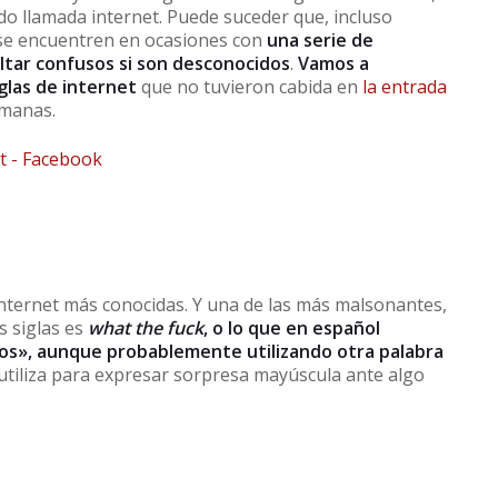
do llamada internet. Puede suceder que, incluso
, se encuentren en ocasiones con
una serie de
ltar confusos si son desconocidos
.
Vamos a
glas de internet
que no tuvieron cabida en
la entrada
manas.
nternet más conocidas. Y una de las más malsonantes,
as siglas es
what the fuck
, o lo que en español
os», aunque probablemente utilizando otra palabra
se utiliza para expresar sorpresa mayúscula ante algo