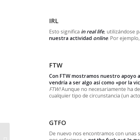
IRL
Esto significa
in real life
, utilizándose 
nuestra actividad
online
. Por ejemplo
FTW
Con FTW mostramos nuestro apoyo a a
vendría a ser algo así como «por la vi
FTW!
Aunque no necesariamente ha de r
cualquier tipo de circunstancia (un ac
GTFO
De nuevo nos encontramos con unas si
Significados del verbo