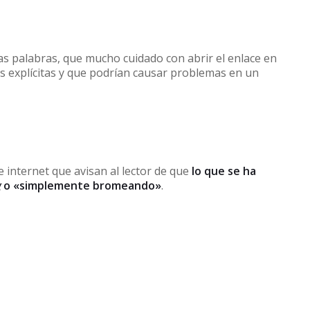
ras palabras, que mucho cuidado con abrir el enlace en
 explícitas y que podrían causar problemas en un
 internet que avisan al lector de que
lo que se ha
g
o «simplemente bromeando»
.