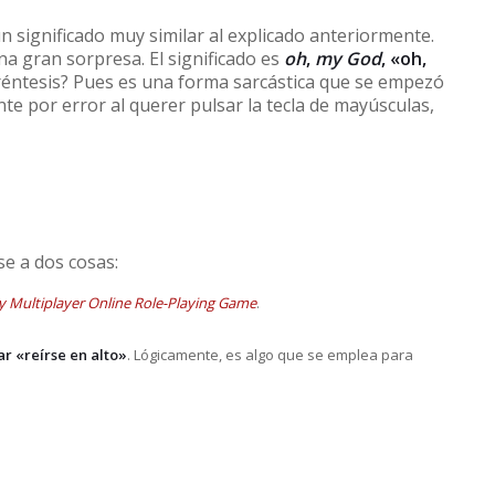
 significado muy similar al explicado anteriormente.
na gran sorpresa. El significado es
oh
,
my God
, «oh,
paréntesis? Pues es una forma sarcástica que se empezó
nte por error al querer pulsar la tecla de mayúsculas,
se a dos cosas:
y Multiplayer Online Role-Playing Game
.
ar «reírse en alto»
. Lógicamente, es algo que se emplea para