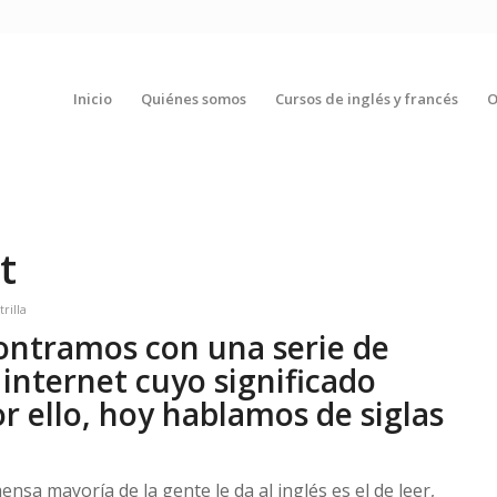
Inicio
Quiénes somos
Cursos de inglés y francés
O
t
trilla
ontramos con una serie de
internet cuyo significado
r ello, hoy hablamos de siglas
mensa mayoría de la gente le da al inglés es el de leer,