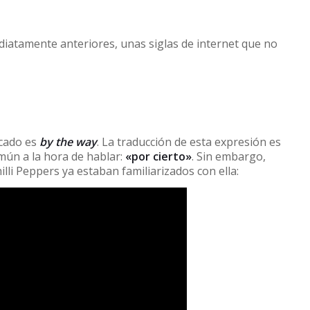
diatamente anteriores, unas siglas de internet que no
icado es
by the way
. La traducción de esta expresión es
mún a la hora de hablar:
«por cierto»
. Sin embargo,
li Peppers ya estaban familiarizados con ella: