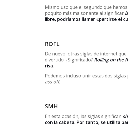
Mismo uso que el segundo que hemos e
poquito más malsonante al significar
l
libre, podríamos llamar «partirse el c
ROFL
De nuevo, otras siglas de internet que
divertido. ¿Significado?
Rolling on the f
risa
.
Podemos incluso unir estas dos siglas
ass off
).
SMH
En esta ocasión, las siglas significan
sh
con la cabeza. Por tanto, se utiliza 