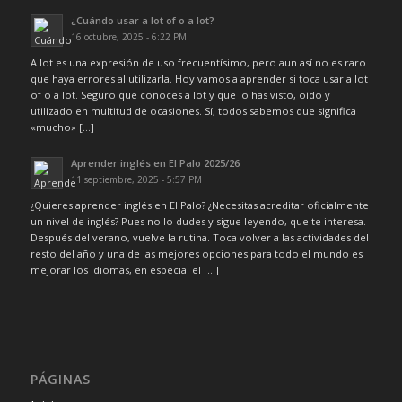
¿Cuándo usar a lot of o a lot?
16 octubre, 2025 - 6:22 PM
A lot es una expresión de uso frecuentísimo, pero aun así no es raro
que haya errores al utilizarla. Hoy vamos a aprender si toca usar a lot
of o a lot. Seguro que conoces a lot y que lo has visto, oído y
utilizado en multitud de ocasiones. Sí, todos sabemos que significa
«mucho» […]
Aprender inglés en El Palo 2025/26
11 septiembre, 2025 - 5:57 PM
¿Quieres aprender inglés en El Palo? ¿Necesitas acreditar oficialmente
un nivel de inglés? Pues no lo dudes y sigue leyendo, que te interesa.
Después del verano, vuelve la rutina. Toca volver a las actividades del
resto del año y una de las mejores opciones para todo el mundo es
mejorar los idiomas, en especial el […]
PÁGINAS