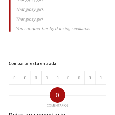
That gipsy girl,
That gipsy girl
You conquer her by dancing sevillanas
Compartir esta entrada
0
COMENTARIOS
Dejar un comentario