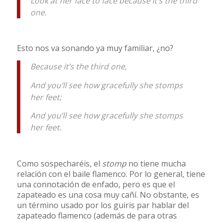
Look at her face to face because it’s the third
one.
Esto nos va sonando ya muy familiar, ¿no?
Because it’s the third one,
And you’ll see how gracefully she stomps
her feet;
And you’ll see how gracefully she stomps
her feet.
Como sospecharéis, el
stomp
no tiene mucha
relación con el baile flamenco. Por lo general, tiene
una connotación de enfado, pero es que el
zapateado es una cosa muy cañí. No obstante, es
un término usado por los guiris par hablar del
zapateado flamenco (además de para otras