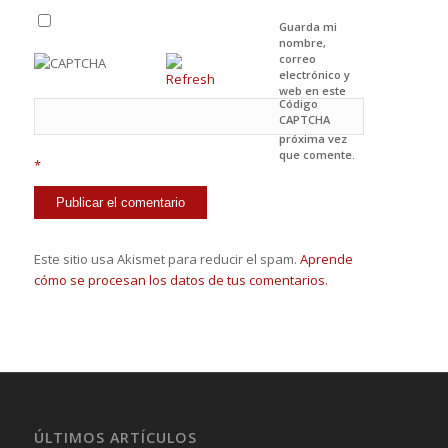
Guarda mi
nombre,
correo
electrónico y
web en este
Código
navegador
CAPTCHA
para la
próxima vez
que comente.
*
Este sitio usa Akismet para reducir el spam.
Aprende
cómo se procesan los datos de tus comentarios.
ÚLTIMOS ARTÍCULOS