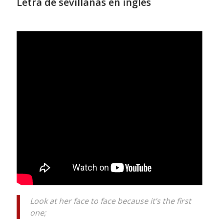
Letra de sevillanas en inglés
Look at her face to face because it’s the first
one;