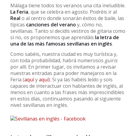
Málaga tiene todos los veranos una cita ineludible.
La Feria
, que se celebra en agosto. Podréis ir al
Real
o al centro donde sonarán éxitos de baile, las
típicas
canciones del verano
y, cómo no,
sevillanas. Tanto si decidís vestiros de gitana como
si no, os proponemos que aprendáis
la letra de
una de las más famosas sevillanas en inglés
.
Como sabéis, nuestra ciudad es muy turística y,
con toda probabilidad, habrá numerosos
guiris
por allí. En primer lugar, os invitamos a revisar
nuestras entradas para poder manejaros en la
Feria (
aquí
y
aquí
). Si ya las habéis leído y sois
capaces de interactuar con hablantes de inglés, al
menos en cuanto a las frases más imprescindibles
en estos días, continuamos pasando al siguiente
nivel: sevillanas en inglés.