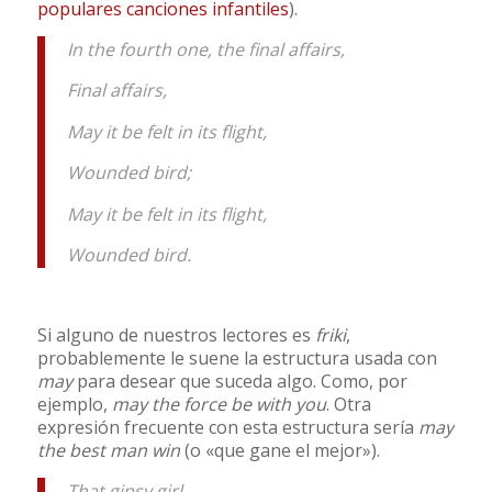
populares canciones infantiles
).
In the fourth one, the final affairs,
Final affairs,
May it be felt in its flight,
Wounded bird;
May it be felt in its flight,
Wounded bird.
Si alguno de nuestros lectores es
friki
,
probablemente le suene la estructura usada con
may
para desear que suceda algo. Como, por
ejemplo,
may the force be with you
. Otra
expresión frecuente con esta estructura sería
may
the best man win
(o «que gane el mejor»).
That gipsy girl,