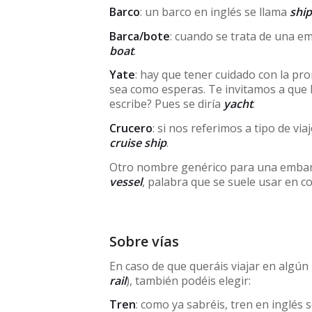
Barco
: un barco en inglés se llama
ship
Barca/bote
: cuando se trata de una 
boat
.
Yate
: hay que tener cuidado con la p
sea como esperas. Te invitamos a que
escribe? Pues se diría
yacht
.
Crucero
: si nos referimos a tipo de via
cruise ship
.
Otro nombre genérico para una embar
vessel
, palabra que se suele usar en c
Sobre vías
En caso de que queráis viajar en algún
rail
), también podéis elegir:
Tren
: como ya sabréis, tren en inglés 