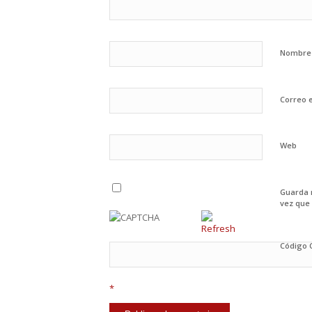
Nombr
Correo 
Web
Guarda 
vez que
Código
*