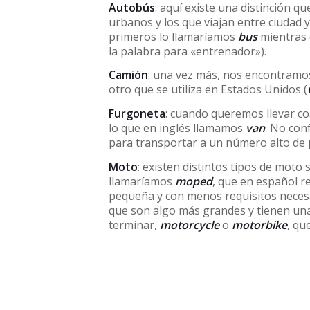
Autobús
: aquí existe una distinción 
urbanos y los que viajan entre ciudad 
primeros lo llamaríamos
bus
mientras 
la palabra para «entrenador»).
Camión
: una vez más, nos encontramo
otro que se utiliza en Estados Unidos (
Furgoneta
: cuando queremos llevar co
lo que en inglés llamamos
van
. No conf
para transportar a un número alto de 
Moto
: existen distintos tipos de mot
llamaríamos
moped
, que en español re
pequeña y con menos requisitos necesa
que son algo más grandes y tienen una
terminar,
motorcycle
o
motorbike
, qu