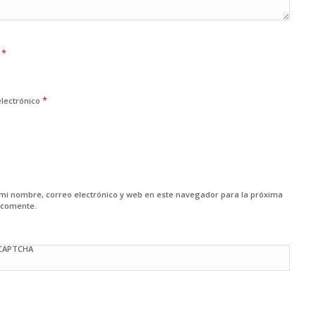
*
e
*
electrónico
mi nombre, correo electrónico y web en este navegador para la próxima
 comente.
 CAPTCHA