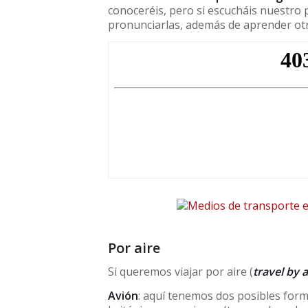
conoceréis, pero si escucháis nuestro 
pronunciarlas, además de aprender otr
Por aire
Si queremos viajar por aire (
travel by a
Avión
: aquí tenemos dos posibles form