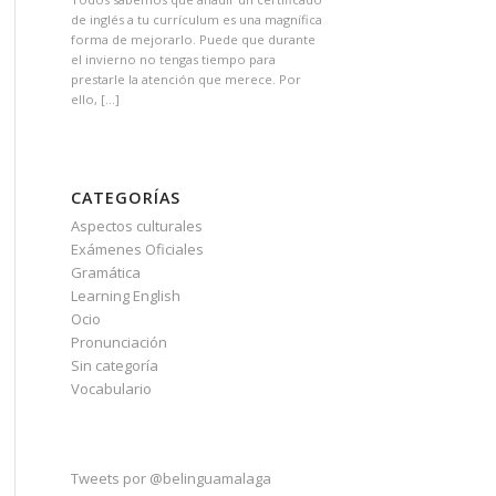
de inglés a tu currículum es una magnífica
forma de mejorarlo. Puede que durante
el invierno no tengas tiempo para
prestarle la atención que merece. Por
ello, […]
CATEGORÍAS
Aspectos culturales
Exámenes Oficiales
Gramática
Learning English
Ocio
Pronunciación
Sin categoría
Vocabulario
Tweets por @belinguamalaga