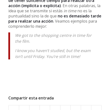
de tener suficiente tiempo para realizar otra
acción (implícita o explícita)
. En otras palabras, la
idea que se transmite si estás
in time
no es la
puntualidad sino la de que
no es demasiado tarde
para realizar una acción
. Veamos ejemplos para
comprenderlo mejor:
We got to the shopping centre in time for
the film.
I know you haven’t studied, but the exam
isn’t until Friday. You’re still in time!
Compartir esta entrada