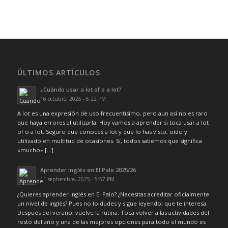
ÚLTIMOS ARTÍCULOS
¿Cuándo usar a lot of o a lot?
16 octubre, 2025 - 6:22 PM
A lot es una expresión de uso frecuentísimo, pero aun así no es raro
que haya errores al utilizarla. Hoy vamos a aprender si toca usar a lot
of o a lot. Seguro que conoces a lot y que lo has visto, oído y
utilizado en multitud de ocasiones. Sí, todos sabemos que significa
«mucho» […]
Aprender inglés en El Palo 2025/26
11 septiembre, 2025 - 5:57 PM
¿Quieres aprender inglés en El Palo? ¿Necesitas acreditar oficialmente
un nivel de inglés? Pues no lo dudes y sigue leyendo, que te interesa.
Después del verano, vuelve la rutina. Toca volver a las actividades del
resto del año y una de las mejores opciones para todo el mundo es