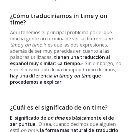
¿Cómo traduciríamos in time y on
time?
Aquí tenemos el principal problema por el que
mucha gente no termina de ver la diferencia
in
time
y
on time
. Y es que las dos expresiones,
además de ser muy parecidas en cuanto a las
palabras utilizadas,
tienen una traducción al
español muy similar: «a tiempo»
. Sin embargo, no
son el mismo tipo de «a tiempo». Como decimos,
hay una diferencia
in time
y
on time
que
procedemos a explicar
.
¿Cuál es el significado de on time?
El significado de
on time
es básicamente el de
ser puntual
. O sea, cuando decimos que alguien
está
on time
,
la forma más natural de traducirlo