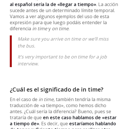
al español sería la de «llegar a tiempo»
. La acción
sucede antes de un determinado límite temporal.
Vamos a ver algunos ejemplos del uso de esta
expresión para que luego podáis entender la
diferencia
in time
y
on time
.
Make sure you arrive on time or we’ll miss
the bus.
It’s very important to be on time for a job
interview.
¿Cuál es el significado de in time?
En el caso de
in time
, también tendría la misma
traducción de «a tiempo», como hemos dicho
antes. ¿Cuál sería la diferencia? Bueno, pues se
trataría de que
en este caso hablamos de «estar
a tiempo de»
. Es decir, que
estaríamos hablando