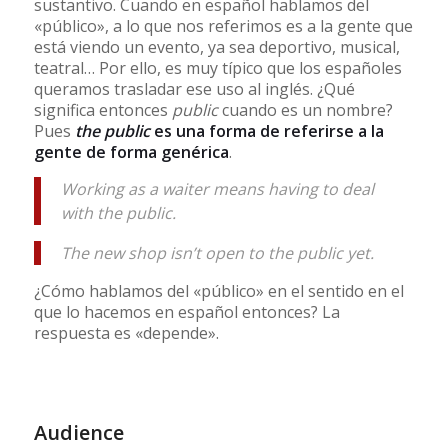
sustantivo. Cuando en español hablamos del
«público», a lo que nos referimos es a la gente que
está viendo un evento, ya sea deportivo, musical,
teatral… Por ello, es muy típico que los españoles
queramos trasladar ese uso al inglés. ¿Qué
significa entonces
public
cuando es un nombre?
Pues
the public
es una forma de referirse a la
gente de forma genérica
.
Working as a waiter means having to deal
with the public.
The new shop isn’t open to the public yet.
¿Cómo hablamos del «público» en el sentido en el
que lo hacemos en español entonces? La
respuesta es «depende».
Audience