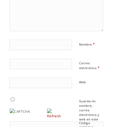
*
Nombre
Correo
*
electrónico
Web
Guarda mi
nombre,
correo
electrónico y
web en este
Código
navegador