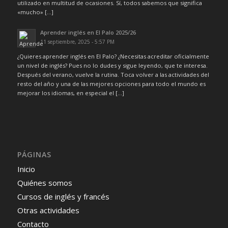
utilizado en multitud de ocasiones. Sí, todos sabemos que significa
«mucho» […]
Aprender inglés en El Palo 2025/26
11 septiembre, 2025 - 5:57 PM
¿Quieres aprender inglés en El Palo? ¿Necesitas acreditar oficialmente
un nivel de inglés? Pues no lo dudes y sigue leyendo, que te interesa.
Después del verano, vuelve la rutina. Toca volver a las actividades del
resto del año y una de las mejores opciones para todo el mundo es
mejorar los idiomas, en especial el […]
PÁGINAS
Inicio
Quiénes somos
Cursos de inglés y francés
Otras actividades
Contacto