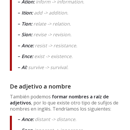
–
Ation:
inform -> information.
–
Ition:
add -> addition.
–
Tion:
relate -> relation.
–
Sion:
revise -> revision.
–
Ance:
resist -> resistance.
–
Ence:
exist -> existence.
–
Al:
survive -> survival.
De adjetivo a nombre
También podemos
formar nombres a raíz de
adjetivos
, por lo que existe otro tipo de sufijos de
nombres en inglés. Tendríamos los siguientes:
–
Ance:
distant -> distance.