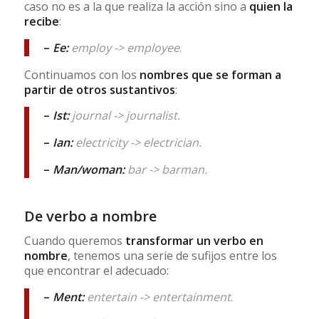
caso no es a la que realiza la acción sino a
quien la
recibe
:
–
Ee:
employ -> employee
.
Continuamos con los
nombres que se forman a
partir de otros sustantivos
:
–
Ist:
journal -> journalist.
–
Ian:
electricity -> electrician.
–
Man/woman:
bar -> barman.
De verbo a nombre
Cuando queremos
transformar un verbo en
nombre
, tenemos una serie de sufijos entre los
que encontrar el adecuado:
–
Ment:
entertain -> entertainment
.