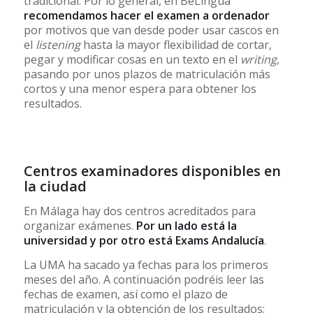
tradicional. Por lo general, en BeLingua
recomendamos hacer el examen a ordenador
por motivos que van desde poder usar cascos en
el
listening
hasta la mayor flexibilidad de cortar,
pegar y modificar cosas en un texto en el
writing
,
pasando por unos plazos de matriculación más
cortos y una menor espera para obtener los
resultados.
Centros examinadores disponibles en
la ciudad
En Málaga hay dos centros acreditados para
organizar exámenes.
Por un lado está
la
universidad
y por otro está
Exams Andalucía
.
La UMA ha sacado ya fechas para los primeros
meses del año. A continuación podréis leer las
fechas de examen, así como el plazo de
matriculación y la obtención de los resultados: