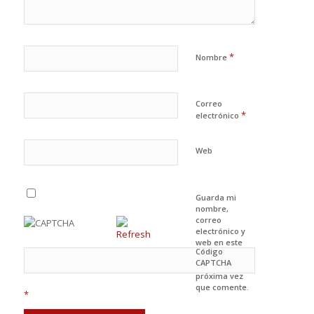
*
Nombre
Correo
*
electrónico
Web
Guarda mi
nombre,
correo
electrónico y
web en este
Código
navegador
CAPTCHA
para la
próxima vez
que comente.
*