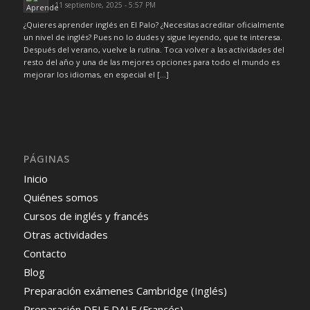
11 septiembre, 2025 - 5:57 PM
¿Quieres aprender inglés en El Palo? ¿Necesitas acreditar oficialmente
un nivel de inglés? Pues no lo dudes y sigue leyendo, que te interesa.
Después del verano, vuelve la rutina. Toca volver a las actividades del
resto del año y una de las mejores opciones para todo el mundo es
mejorar los idiomas, en especial el […]
PÁGINAS
Inicio
Quiénes somos
Cursos de inglés y francés
Otras actividades
Contacto
Blog
Preparación exámenes Cambridge (Inglés)
Preparación DELF DALF (Francés)