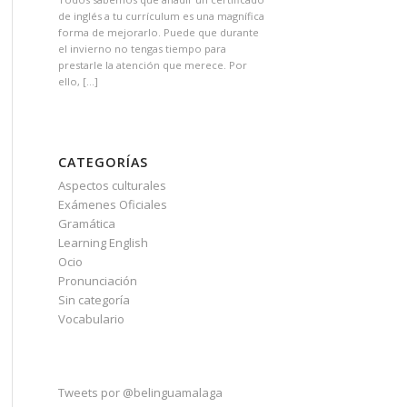
de inglés a tu currículum es una magnífica
forma de mejorarlo. Puede que durante
el invierno no tengas tiempo para
prestarle la atención que merece. Por
ello, […]
CATEGORÍAS
Aspectos culturales
Exámenes Oficiales
Gramática
Learning English
Ocio
Pronunciación
Sin categoría
Vocabulario
Tweets por @belinguamalaga