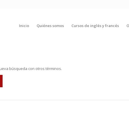
Inicio
Quiénes somos
Cursos de inglés y francés
O
 nueva búsqueda con otros términos.