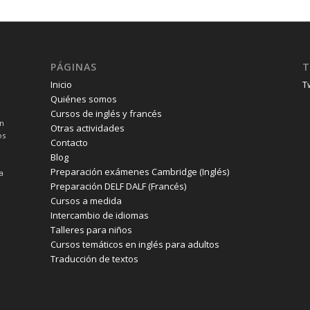
PÁGINAS
T
Inicio
T
Quiénes somos
Cursos de inglés y francés
un
Otras actividades
os
Contacto
Blog
Preparación exámenes Cambridge (Inglés)
a
Preparación DELF DALF (Francés)
Cursos a medida
Intercambio de idiomas
Talleres para niños
Cursos temáticos en inglés para adultos
Traducción de textos