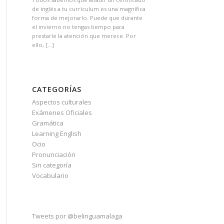
de inglés a tu currículum es una magnífica
forma de mejorarlo. Puede que durante
el invierno no tengas tiempo para
prestarle la atención que merece. Por
ello, […]
CATEGORÍAS
Aspectos culturales
Exámenes Oficiales
Gramática
Learning English
Ocio
Pronunciación
Sin categoría
Vocabulario
Tweets por @belinguamalaga