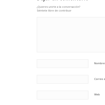
¿Quieres unirte a la conversación?
Siéntete libre de contribuir
Nombr
Correo 
Web