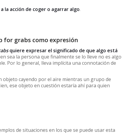
e a la acción de coger o agarrar algo
.
up for grabs como expresión
rabs
quiere expresar el significado de que algo está
ien sea la persona que finalmente se lo lleve no es algo
e. Por lo general, lleva implícita una connotación de
 objeto cayendo por el aire mientras un grupo de
ien, ese objeto en cuestión estaría ahí para quien
emplos de situaciones en los que se puede usar esta