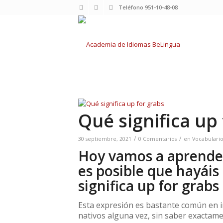
Teléfono 951-10-48-08
Qué significa up
/
/
30 septiembre, 2021
0 Comentarios
en
Vocabulari
Hoy vamos a aprender
es posible que hayái
significa up for grabs
Esta expresión es bastante común en in
nativos alguna vez, sin saber exactamen