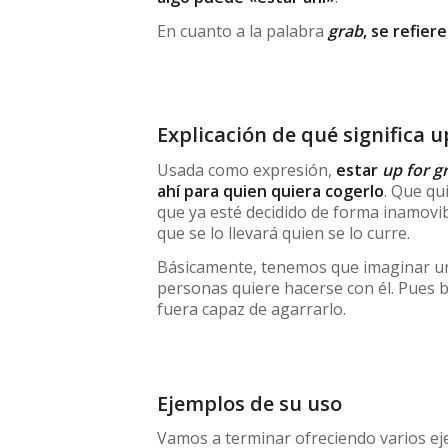
En cuanto a la palabra
grab
, se refier
Explicación de qué significa 
Usada como expresión,
estar
up for g
ahí para quien quiera cogerlo
. Que qu
que ya esté decidido de forma inamovibl
que se lo llevará quien se lo curre.
Básicamente, tenemos que imaginar un
personas quiere hacerse con él. Pues b
fuera capaz de agarrarlo.
Ejemplos de su uso
Vamos a terminar ofreciendo varios ej