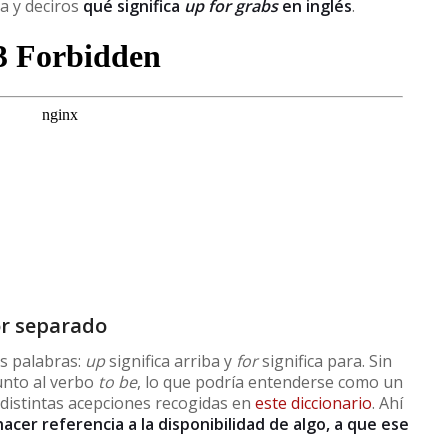
a y deciros
qué significa
up for grabs
en inglés
.
or separado
s palabras:
up
significa arriba y
for
significa para. Sin
unto al verbo
to be
, lo que podría entenderse como un
 distintas acepciones recogidas en
este diccionario
. Ahí
cer referencia a la disponibilidad de algo, a que ese