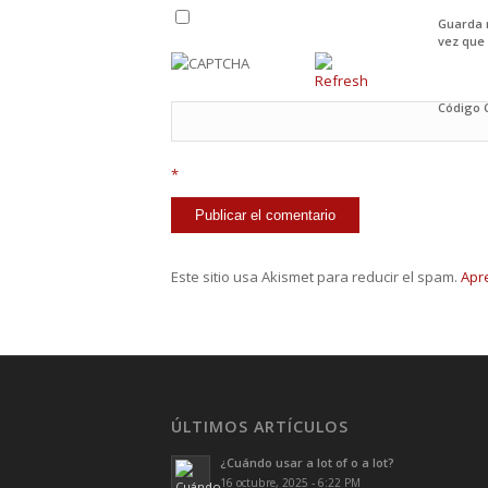
Guarda 
vez que
Código
*
Este sitio usa Akismet para reducir el spam.
Apr
ÚLTIMOS ARTÍCULOS
¿Cuándo usar a lot of o a lot?
16 octubre, 2025 - 6:22 PM