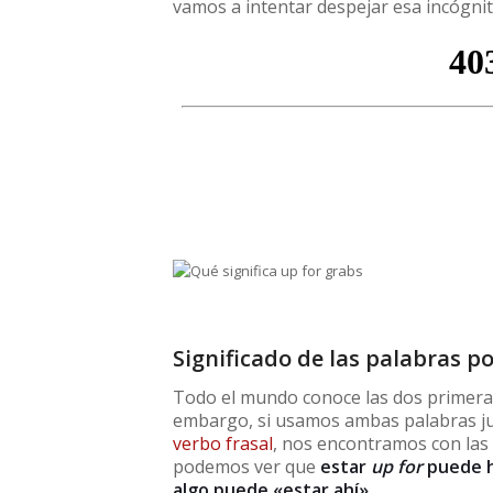
vamos a intentar despejar esa incógnit
Significado de las palabras p
Todo el mundo conoce las dos primera
embargo, si usamos ambas palabras j
verbo frasal
, nos encontramos con las
podemos ver que
estar
up for
puede ha
algo puede «estar ahí»
.