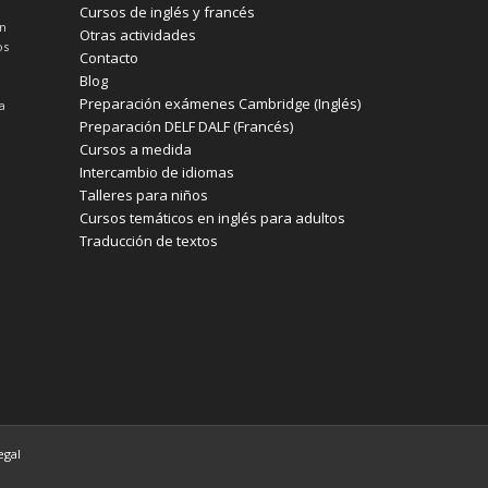
Cursos de inglés y francés
un
Otras actividades
os
Contacto
Blog
Preparación exámenes Cambridge (Inglés)
a
Preparación DELF DALF (Francés)
Cursos a medida
Intercambio de idiomas
Talleres para niños
Cursos temáticos en inglés para adultos
Traducción de textos
egal