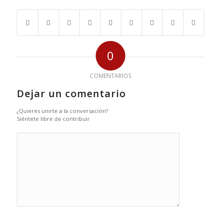
0
COMENTARIOS
Dejar un comentario
¿Quieres unirte a la conversación?
Siéntete libre de contribuir