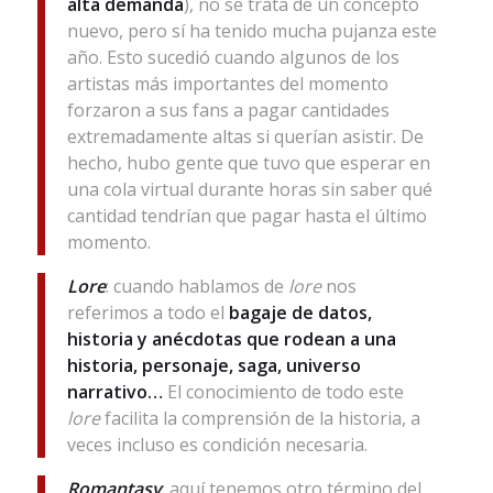
alta demanda
), no se trata de un concepto
nuevo, pero sí ha tenido mucha pujanza este
año. Esto sucedió cuando algunos de los
artistas más importantes del momento
forzaron a sus fans a pagar cantidades
extremadamente altas si querían asistir. De
hecho, hubo gente que tuvo que esperar en
una cola virtual durante horas sin saber qué
cantidad tendrían que pagar hasta el último
momento.
Lore
: cuando hablamos de
lore
nos
referimos a todo el
bagaje de datos,
historia y anécdotas que rodean a una
historia, personaje, saga, universo
narrativo…
El conocimiento de todo este
lore
facilita la comprensión de la historia, a
veces incluso es condición necesaria.
Romantasy
: aquí tenemos otro término del