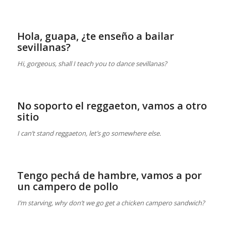
Hola, guapa, ¿te enseño a bailar
sevillanas?
Hi, gorgeous, shall I teach you to dance sevillanas?
No soporto el reggaeton, vamos a otro
sitio
I can’t stand reggaeton, let’s go somewhere else.
Tengo pechá de hambre, vamos a por
un campero de pollo
I’m starving, why don’t we go get a chicken campero sandwich?