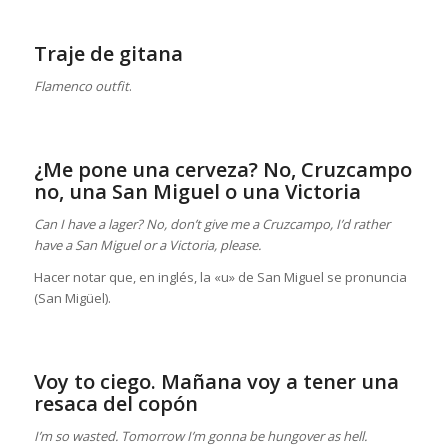
Traje de gitana
Flamenco outfit
.
¿Me pone una cerveza? No, Cruzcampo
no, una San Miguel o una Victoria
Can I have a lager? No, don’t give me a Cruzcampo, I’d rather
have a San Miguel or a Victoria, please.
Hacer notar que, en inglés, la «u» de San Miguel se pronuncia
(San Migüel).
Voy to ciego. Mañana voy a tener una
resaca del copón
I’m so wasted. Tomorrow I’m gonna be hungover as hell.