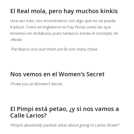
El Real mola, pero hay muchos kinkis
Una vez más, nos encontramos con algo que no se puede
traducir. Como en Inglaterra no hay ferias como las que
tenemos en Andalucía, pues tampoco existe el concepto de
«Real».
The Real is cool, but there are far too many chavs
.
Nos vemos en el Women’s Secret
I’ll see you at Women’t Secret.
El Pimpi está petao, ¿y si nos vamos a
Calle Larios?
Pimpi’s absolutely packed, what about going to Larios Street?