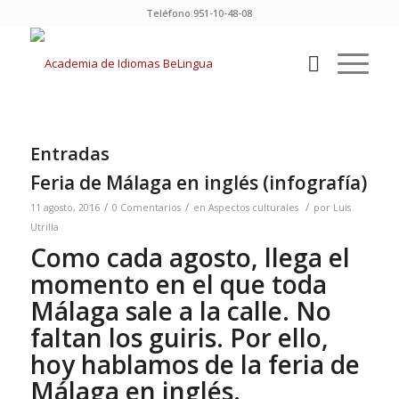
Teléfono 951-10-48-08
Entradas
Feria de Málaga en inglés (infografía)
/
/
/
11 agosto, 2016
0 Comentarios
en
Aspectos culturales
por
Luis
Utrilla
Como cada agosto, llega el
momento en el que toda
Málaga sale a la calle. No
faltan los guiris. Por ello,
hoy hablamos de la feria de
Málaga en inglés.