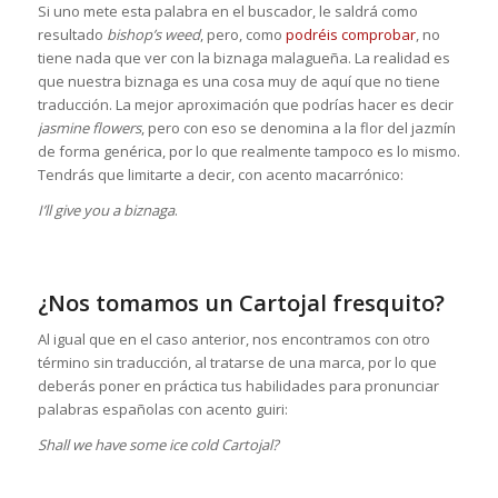
Si uno mete esta palabra en el buscador, le saldrá como
resultado
bishop’s weed
, pero, como
podréis comprobar
, no
tiene nada que ver con la biznaga malagueña. La realidad es
que nuestra biznaga es una cosa muy de aquí que no tiene
traducción. La mejor aproximación que podrías hacer es decir
jasmine flowers
, pero con eso se denomina a la flor del jazmín
de forma genérica, por lo que realmente tampoco es lo mismo.
Tendrás que limitarte a decir, con acento macarrónico:
I’ll give you a biznaga
.
¿Nos tomamos un Cartojal fresquito?
Al igual que en el caso anterior, nos encontramos con otro
término sin traducción, al tratarse de una marca, por lo que
deberás poner en práctica tus habilidades para pronunciar
palabras españolas con acento guiri:
Shall we have some ice cold Cartojal?