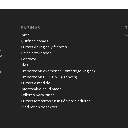
PÁGINAS
T
Inicio
T
Quiénes somos
Cursos de inglés y francés
un
Otras actividades
os
Contacto
Blog
Preparación exámenes Cambridge (Inglés)
a
Preparación DELF DALF (Francés)
Cursos a medida
Intercambio de idiomas
Talleres para niños
Cursos temáticos en inglés para adultos
Traducción de textos