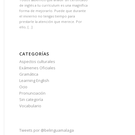
de inglés a tu currículum es una magnífica
forma de mejorarlo. Puede que durante
el invierno no tengas tiempo para
prestarle la atención que merece. Por
ello, […]
CATEGORÍAS
Aspectos culturales
Exámenes Oficiales
Gramática
Learning English
Ocio
Pronunciación
Sin categoría
Vocabulario
Tweets por @belinguamalaga