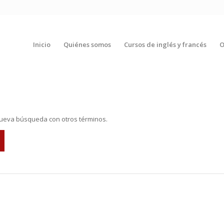
Inicio
Quiénes somos
Cursos de inglés y francés
O
 nueva búsqueda con otros términos.