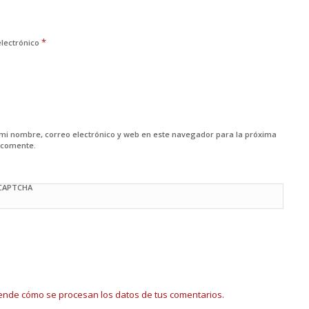
*
electrónico
mi nombre, correo electrónico y web en este navegador para la próxima
 comente.
 CAPTCHA
ende cómo se procesan los datos de tus comentarios.