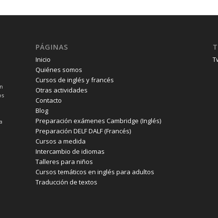
PÁGINAS
T
Inicio
T
Quiénes somos
Cursos de inglés y francés
un
Otras actividades
os
Contacto
Blog
Preparación exámenes Cambridge (Inglés)
a
Preparación DELF DALF (Francés)
Cursos a medida
Intercambio de idiomas
Talleres para niños
Cursos temáticos en inglés para adultos
Traducción de textos