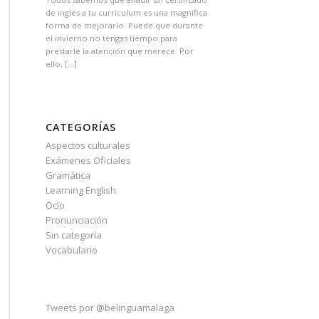
de inglés a tu currículum es una magnífica
forma de mejorarlo. Puede que durante
el invierno no tengas tiempo para
prestarle la atención que merece. Por
ello, […]
CATEGORÍAS
Aspectos culturales
Exámenes Oficiales
Gramática
Learning English
Ocio
Pronunciación
Sin categoría
Vocabulario
Tweets por @belinguamalaga