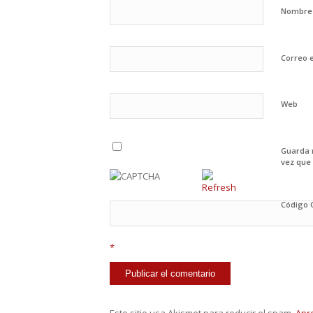
Nombr
Correo 
Web
Guarda 
vez que
Código
*