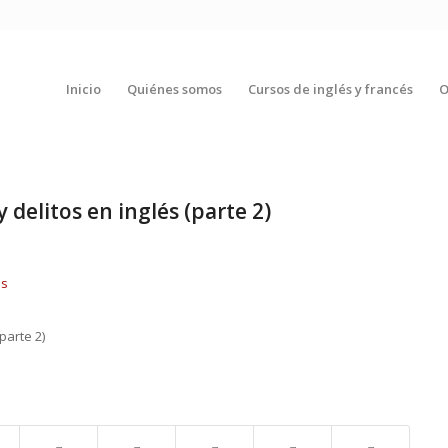
Inicio
Quiénes somos
Cursos de inglés y francés
O
 delitos en inglés (parte 2)
parte 2)