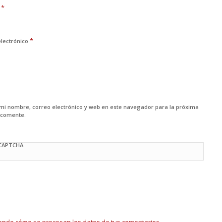
*
e
*
electrónico
mi nombre, correo electrónico y web en este navegador para la próxima
 comente.
 CAPTCHA