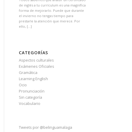
de inglés a tu currículum es una magnífica
forma de mejorarlo. Puede que durante
el invierno no tengas tiempo para
prestarle la atención que merece. Por
ello, […]
CATEGORÍAS
Aspectos culturales
Exámenes Oficiales
Gramática
Learning English
Ocio
Pronunciación
Sin categoría
Vocabulario
Tweets por @belinguamalaga