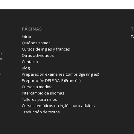
PÁGINAS
T
Inicio
T
Quiénes somos
Cursos de inglés y francés
un
Otras actividades
os
Contacto
Blog
Preparación exámenes Cambridge (Inglés)
a
Preparación DELF DALF (Francés)
Cursos a medida
Intercambio de idiomas
Talleres para niños
Cursos temáticos en inglés para adultos
Traducción de textos