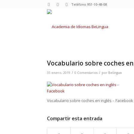
Teléfono 951-10-48-08
Vocabulario sobre coches en
/
/
31 enero, 2019
0 Comentarios
por
Belingua
Vocabulario sobre coches en inglés – Facebook
Compartir esta entrada