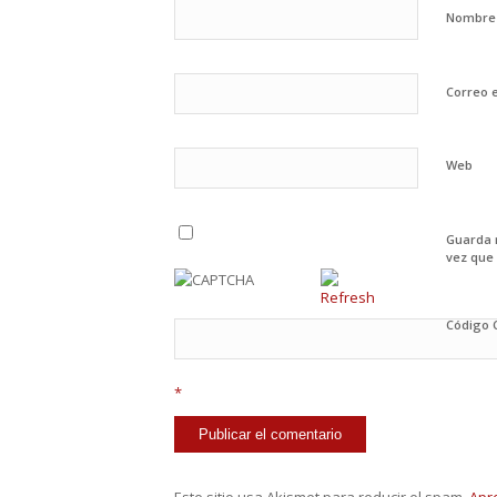
Nombr
Correo 
Web
Guarda 
vez que
Código
*