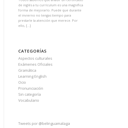
de inglés a tu currículum es una magnífica
forma de mejorarlo. Puede que durante
el invierno no tengas tiempo para
prestarle la atención que merece. Por
ello, […]
CATEGORÍAS
Aspectos culturales
Exámenes Oficiales
Gramática
Learning English
Ocio
Pronunciación
Sin categoría
Vocabulario
Tweets por @belinguamalaga