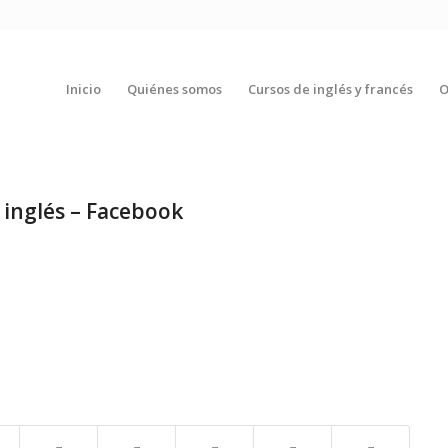
Inicio
Quiénes somos
Cursos de inglés y francés
O
 inglés – Facebook