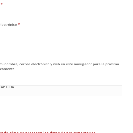
*
e
*
electrónico
mi nombre, correo electrónico y web en este navegador para la próxima
 comente.
 CAPTCHA