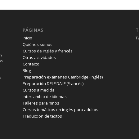
PÁGINAS
T
Inicio
T
Quiénes somos
Cursos de inglés y francés
un
Otras actividades
os
Contacto
Blog
Preparación exámenes Cambridge (Inglés)
a
Preparación DELF DALF (Francés)
Cursos a medida
Intercambio de idiomas
Talleres para niños
Cursos temáticos en inglés para adultos
Traducción de textos