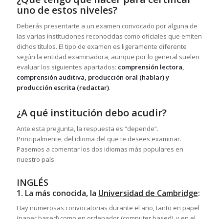
uno de estos niveles?
Deberás presentarte a un examen convocado por alguna de
las varias instituciones reconocidas como oficiales que emiten
dichos títulos. El tipo de examen es ligeramente diferente
según la entidad examinadora, aunque por lo general suelen
evaluar los siguientes apartados:
comprensión lectora,
comprensión auditiva, producción oral (hablar) y
producción escrita (redactar)
.
¿A qué institución debo acudir?
Ante esta pregunta, la respuesta es “depende”.
Principalmente, del idioma del que te desees examinar.
Pasemos a comentar los dos idiomas más populares en
nuestro país:
INGLÉS
1. La más conocida, la
Universidad de Cambridge
:
Hay numerosas convocatorias durante el año, tanto en papel
(paper based) como en ordenador (computer based), y en el