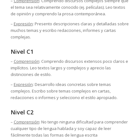
–
Comprensión
: Comprendo discursos complejos siempre que
el tema sea relativamente conocido (ej. películas). Leo textos
de opinión y comprendo la prosa contemporánea.
–
Expresión
: Presento descripciones claras y detalladas sobre
muchos temas y escribo redacciones, informes y cartas
complejas.
Nivel C1
–
Comprensión
: Comprendo discursos extensos poco claros e
implícitos. Leo textos largos y complejos y aprecio las
distinciones de estilo.
–
Expresión
: Desarrollo ideas concretas sobre temas
complejos. Escribo sobre temas complejos en cartas,
redacciones o informes y selecciono el estilo apropiado.
Nivel C2
–
Comprensión
: No tengo ninguna dificultad para comprender
cualquier tipo de lengua hablada y soy capaz de leer
fácilmente todas las formas de lengua escrita