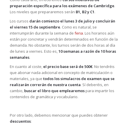
preparación específica para los exámenes de Cambridge
.
Los niveles que prepararemos serán
B1, B2 y C1
.
Los cursos
darán comienzo el lunes 3 de julio y concluirán
el viernes 15 de septiembre
. Como es natural, se
interrumpirán durante la semana de
feria
. Los horarios aún
están por concretar y vendrán determinados en función de la
demanda. No obstante, los turnos serán de dos horas al día
de lunes a viernes. Esto es,
10 semanas a razón de 10 horas
semanales
.
En cuanto al coste,
el precio base será de 500€
. No tendréis
que abonar nada adicional en concepto de matriculación o
materiales, ya que
todos los simulacros de examen que se
realizarán correrán de nuestra cuenta
. Sí deberéis, en
cambio,
buscar el libro que emplearemos
para impartir los
contenidos de gramática y vocabulario.
Por otro lado, debemos mencionar que puedes obtener
descuentos
: