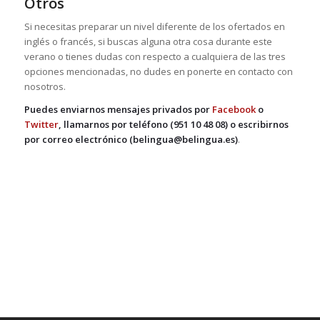
Otros
Si necesitas preparar un nivel diferente de los ofertados en
inglés o francés, si buscas alguna otra cosa durante este
verano o tienes dudas con respecto a cualquiera de las tres
opciones mencionadas, no dudes en ponerte en contacto con
nosotros.
Puedes enviarnos mensajes privados por
Facebook
o
Twitter
, llamarnos por teléfono (951 10 48 08) o escribirnos
por correo electrónico (belingua@belingua.es)
.