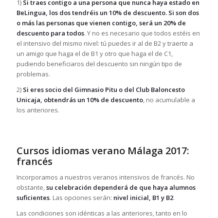
1)
Si traes contigo a una persona que nunca haya estado en
BeLingua, los dos tendréis un 10% de descuento. Si son dos
o más las personas que vienen contigo, será un 20% de
descuento para todos
. Y no es necesario que todos estéis en
el intensivo del mismo nivel: tú puedes ir al de B2 y traerte a
un amigo que haga el de B1 y otro que haga el de C1,
pudiendo beneficiaros del descuento sin ningún tipo de
problemas.
2)
Si eres socio del Gimnasio Pitu o del Club Baloncesto
Unicaja, obtendrás un 10% de descuento
, no acumulable a
los anteriores.
Cursos idiomas verano Málaga 2017:
francés
Incorporamos a nuestros veranos intensivos de francés. No
obstante,
su celebración dependerá de que haya alumnos
suficientes
. Las opciones serán:
nivel inicial, B1 y B2
.
Las condiciones son idénticas a las anteriores, tanto en lo