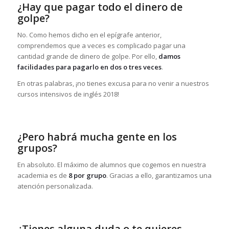
¿Hay que pagar todo el dinero de
golpe?
No. Como hemos dicho en el epígrafe anterior,
comprendemos que a veces es complicado pagar una
cantidad grande de dinero de golpe. Por ello,
damos
facilidades para pagarlo en dos o tres veces
.
En otras palabras, ¡no tienes excusa para no venir a nuestros
cursos intensivos de inglés 2018!
¿Pero habrá mucha gente en los
grupos?
En absoluto. El máximo de alumnos que cogemos en nuestra
academia es de
8 por grupo
. Gracias a ello, garantizamos una
atención personalizada.
¿Tienes alguna duda o te quieres