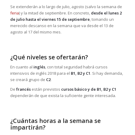
Se extenderán a lo largo de julio, agosto (salvo la semana de
feria
) y la mitad de septiembre. En concreto,
desde el lunes 2
de julio hasta el viernes 15 de septiembre
, tomando un
merecido descanso en la semana que va desde el 13 de
agosto al 17 del mismo mes.
¿Qué niveles se ofertarán?
En cuanto al
inglés
, con total seguridad habrá cursos
intensivos de inglés 2018 para el
B1, B2 y C1
. Si hay demanda,
se creará grupo de
C2
.
De
francés
están previstos
cursos básico y de B1, B2 y C1
dependerán de que exista la suficiente gente interesada.
¿Cuántas horas a la semana se
impartirán?