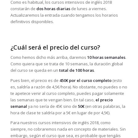
Como es habitual, los cursos intensivos de inglés 2018
constarán de
dos horas diarias
de lunes a viernes.
Actualizaremos la entrada cuando tengamos los horarios
definitivos disponibles.
¿Cuál será el precio del curso?
Como hemos dicho más arriba, daremos
10 horas semanales
.
Como quiera que se trata de 10 semanas, la duración global
del curso se queda en un
total de 100 horas
.
Pues bien, el precio es de
450€ por el curso completo
(esto
es, saldría a razón de 4,5€/hora). No obstante, no puedes o no
te apetece venir al curso completo, puedes pagar solamente
las semanas que te vengan bien. En tal caso,
el precio
semanal
ya no sería de 45€ sino de
50€
(en otras palabras, la
hora de clase te saldría por a 5€ en lugar de por 4,5€).
Para nuestros cursos intensivos de inglés 2018, como
siempre, no cobraremos nada en concepto de materiales. Sin
embargo, según el curso que sea, es probable que tengáis