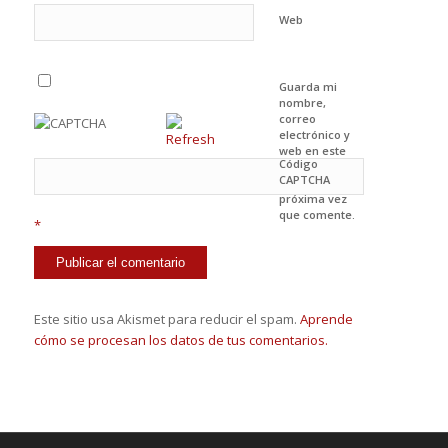
Web
Guarda mi
nombre,
correo
electrónico y
web en este
Código
navegador
CAPTCHA
para la
próxima vez
que comente.
*
Este sitio usa Akismet para reducir el spam.
Aprende
cómo se procesan los datos de tus comentarios.