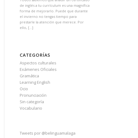
de inglés a tu currículum es una magnífica
forma de mejorarlo. Puede que durante
el invierno no tengas tiempo para
prestarle la atención que merece. Por
ello, […]
CATEGORÍAS
Aspectos culturales
Exámenes Oficiales
Gramática
Learning English
Ocio
Pronunciación
Sin categoría
Vocabulario
Tweets por @belinguamalaga