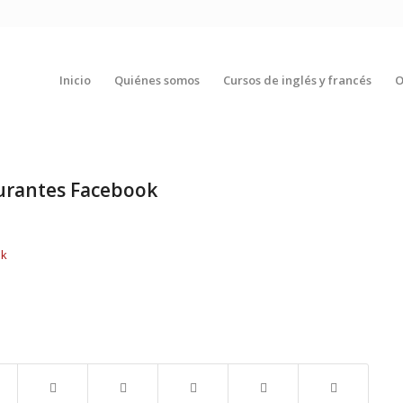
Inicio
Quiénes somos
Cursos de inglés y francés
O
aurantes Facebook