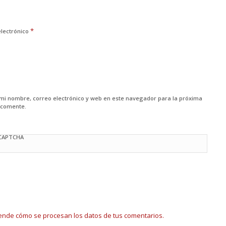
*
electrónico
mi nombre, correo electrónico y web en este navegador para la próxima
 comente.
 CAPTCHA
ende cómo se procesan los datos de tus comentarios.