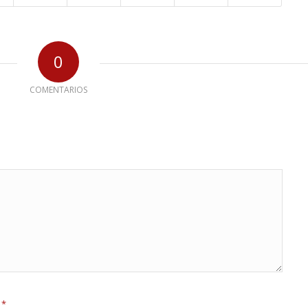
0
COMENTARIOS
*
e