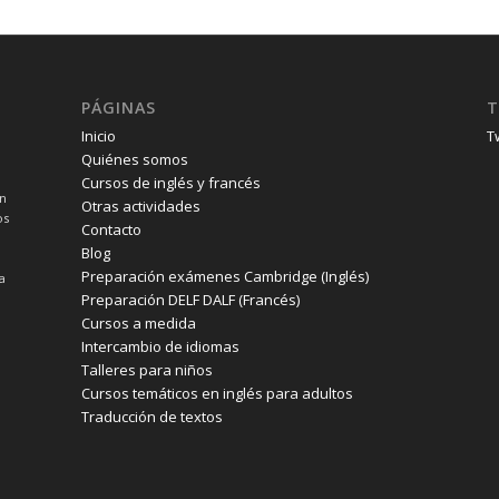
PÁGINAS
T
Inicio
T
Quiénes somos
Cursos de inglés y francés
un
Otras actividades
os
Contacto
Blog
Preparación exámenes Cambridge (Inglés)
a
Preparación DELF DALF (Francés)
Cursos a medida
Intercambio de idiomas
Talleres para niños
Cursos temáticos en inglés para adultos
Traducción de textos