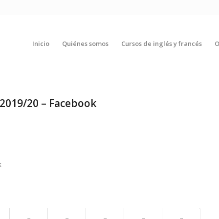
Inicio
Quiénes somos
Cursos de inglés y francés
O
 2019/20 – Facebook
k