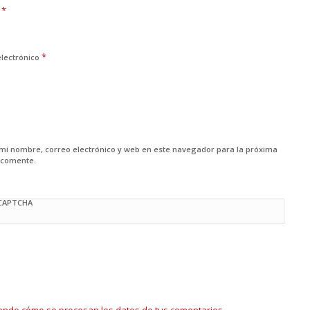
*
e
*
electrónico
mi nombre, correo electrónico y web en este navegador para la próxima
 comente.
 CAPTCHA