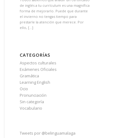
de inglés a tu currículum es una magnífica
forma de mejorarlo. Puede que durante
el invierno no tengas tiempo para
prestarle la atención que merece. Por
ello, […]
CATEGORÍAS
Aspectos culturales
Exámenes Oficiales
Gramática
Learning English
Ocio
Pronunciación
Sin categoría
Vocabulario
Tweets por @belinguamalaga