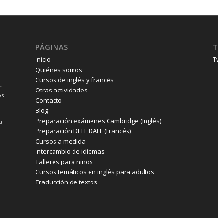
PÁGINAS
T
Inicio
T
Quiénes somos
Cursos de inglés y francés
un
Otras actividades
os
Contacto
Blog
Preparación exámenes Cambridge (Inglés)
a
Preparación DELF DALF (Francés)
Cursos a medida
Intercambio de idiomas
Talleres para niños
Cursos temáticos en inglés para adultos
Traducción de textos