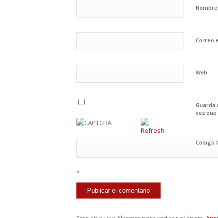
Nombr
Correo 
Web
Guarda 
vez que
Código
*