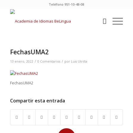
Teléfono 951-10-48-08
FechasUMA2
/
/
13 enero, 2022
0 Comentarios
por
Luis Utrilla
FechasUMA2
Compartir esta entrada