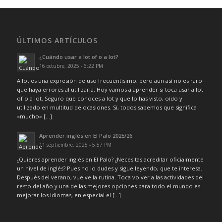
ÚLTIMOS ARTÍCULOS
¿Cuándo usar a lot of o a lot?
16 octubre, 2025 - 6:22 PM
A lot es una expresión de uso frecuentísimo, pero aun así no es raro
que haya errores al utilizarla. Hoy vamos a aprender si toca usar a lot
of o a lot. Seguro que conoces a lot y que lo has visto, oído y
utilizado en multitud de ocasiones. Sí, todos sabemos que significa
«mucho» […]
Aprender inglés en El Palo 2025/26
11 septiembre, 2025 - 5:57 PM
¿Quieres aprender inglés en El Palo? ¿Necesitas acreditar oficialmente
un nivel de inglés? Pues no lo dudes y sigue leyendo, que te interesa.
Después del verano, vuelve la rutina. Toca volver a las actividades del
resto del año y una de las mejores opciones para todo el mundo es
mejorar los idiomas, en especial el […]