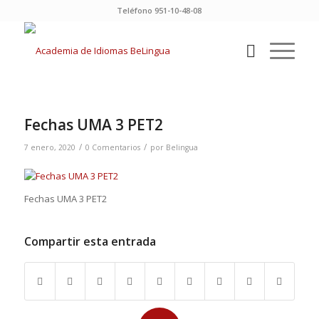
Teléfono 951-10-48-08
Fechas UMA 3 PET2
/
/
7 enero, 2020
0 Comentarios
por
Belingua
Fechas UMA 3 PET2
Compartir esta entrada