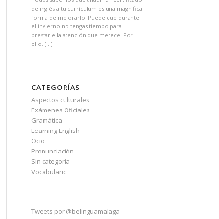
de inglés a tu currículum es una magnífica
forma de mejorarlo. Puede que durante
el invierno no tengas tiempo para
prestarle la atención que merece. Por
ello, […]
CATEGORÍAS
Aspectos culturales
Exámenes Oficiales
Gramática
Learning English
Ocio
Pronunciación
Sin categoría
Vocabulario
Tweets por @belinguamalaga