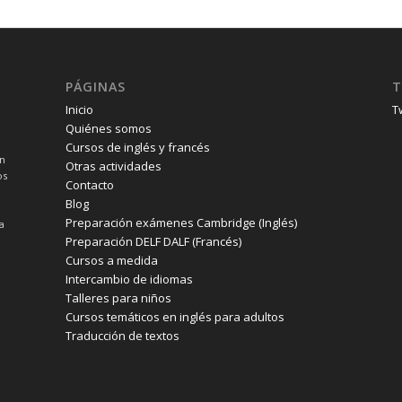
PÁGINAS
T
Inicio
T
Quiénes somos
Cursos de inglés y francés
un
Otras actividades
os
Contacto
Blog
Preparación exámenes Cambridge (Inglés)
a
Preparación DELF DALF (Francés)
Cursos a medida
Intercambio de idiomas
Talleres para niños
Cursos temáticos en inglés para adultos
Traducción de textos