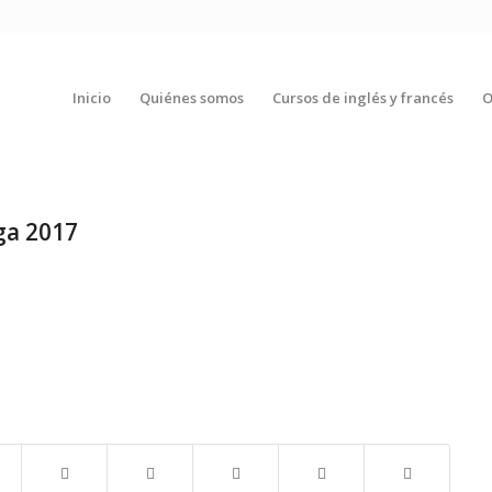
Inicio
Quiénes somos
Cursos de inglés y francés
O
ga 2017