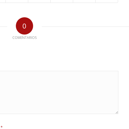
0
COMENTARIOS
*
e