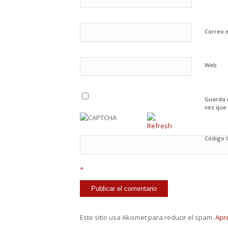
Correo 
Web
Guarda 
vez que
Código
*
Este sitio usa Akismet para reducir el spam.
Apr