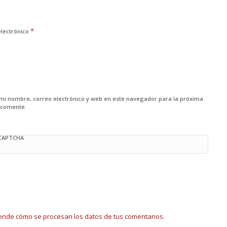
*
electrónico
mi nombre, correo electrónico y web en este navegador para la próxima
 comente.
 CAPTCHA
ende cómo se procesan los datos de tus comentarios.