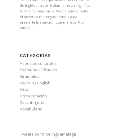
de inglés a tu currículum es una magnífica
forma de mejorarlo. Puede que durante
el invierno no tengas tiempo para
prestarle la atención que merece. Por
ello, […]
CATEGORÍAS
Aspectos culturales
Exámenes Oficiales
Gramática
Learning English
Ocio
Pronunciación
Sin categoría
Vocabulario
Tweets por @belinguamalaga