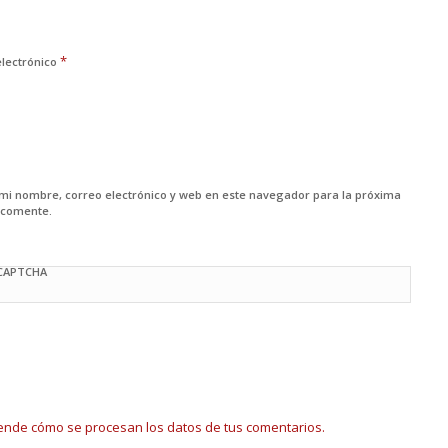
*
electrónico
mi nombre, correo electrónico y web en este navegador para la próxima
 comente.
 CAPTCHA
ende cómo se procesan los datos de tus comentarios.