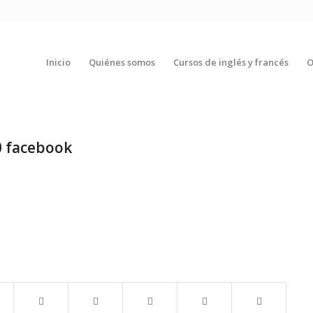
Inicio
Quiénes somos
Cursos de inglés y francés
O
0 facebook