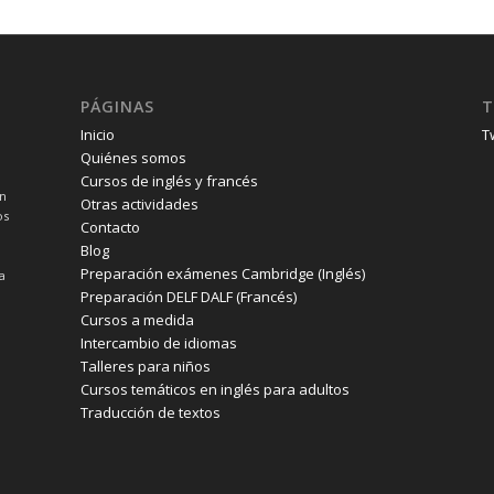
PÁGINAS
T
Inicio
T
Quiénes somos
Cursos de inglés y francés
un
Otras actividades
os
Contacto
Blog
Preparación exámenes Cambridge (Inglés)
a
Preparación DELF DALF (Francés)
Cursos a medida
Intercambio de idiomas
Talleres para niños
Cursos temáticos en inglés para adultos
Traducción de textos