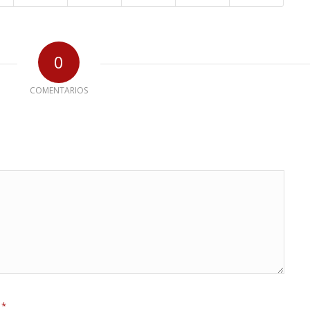
0
COMENTARIOS
*
e