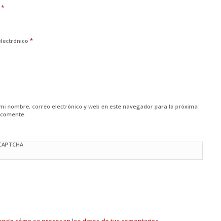
*
e
*
electrónico
mi nombre, correo electrónico y web en este navegador para la próxima
 comente.
 CAPTCHA