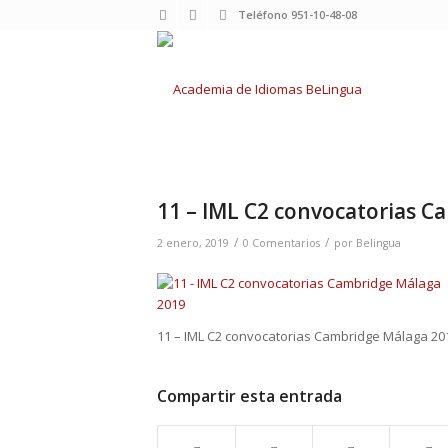
Teléfono 951-10-48-08
11 – IML C2 convocatorias 
/
/
2 enero, 2019
0 Comentarios
por
Belingua
11 – IML C2 convocatorias Cambridge Málaga 20
Compartir esta entrada