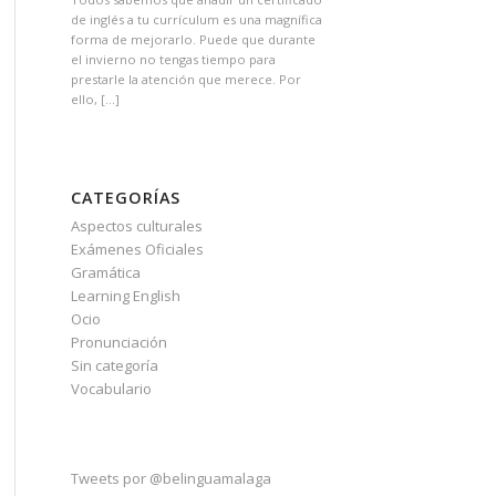
de inglés a tu currículum es una magnífica
forma de mejorarlo. Puede que durante
el invierno no tengas tiempo para
prestarle la atención que merece. Por
ello, […]
CATEGORÍAS
Aspectos culturales
Exámenes Oficiales
Gramática
Learning English
Ocio
Pronunciación
Sin categoría
Vocabulario
Tweets por @belinguamalaga