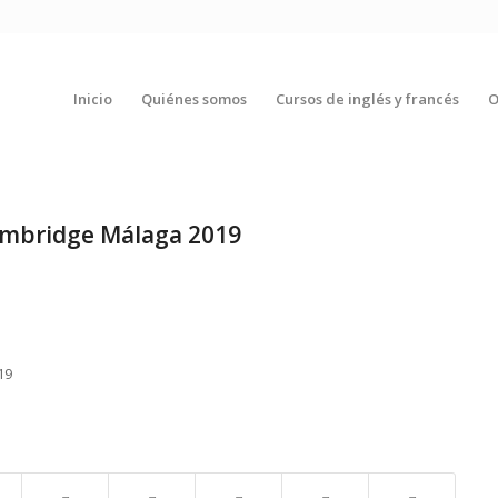
Inicio
Quiénes somos
Cursos de inglés y francés
O
Cambridge Málaga 2019
19