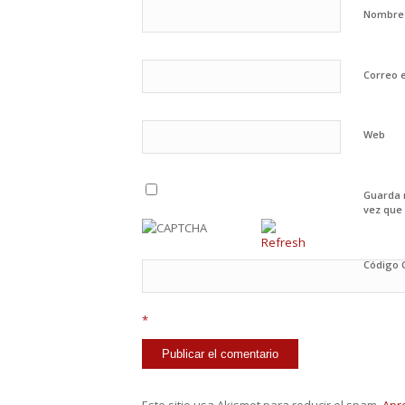
Nombr
Correo 
Web
Guarda 
vez que
Código
*