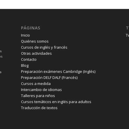
PÁGINAS
T
Inicio
T
Quiénes somos
Cursos de inglés y francés
un
Otras actividades
os
Contacto
Blog
Preparación exámenes Cambridge (Inglés)
a
Preparación DELF DALF (Francés)
Cursos a medida
Intercambio de idiomas
Talleres para niños
Cursos temáticos en inglés para adultos
Traducción de textos