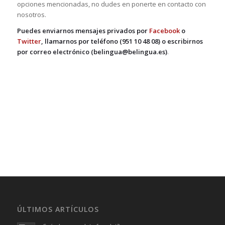
opciones mencionadas, no dudes en ponerte en contacto con
nosotros.
Puedes enviarnos mensajes privados por
Facebook
o
Twitter
, llamarnos por teléfono (951 10 48 08) o escribirnos
por correo electrónico (belingua@belingua.es)
.
ÚLTIMOS ARTÍCULOS