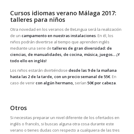
Cursos idiomas verano Málaga 2017:
talleres para niños
Otra novedad en los veranos de BeLingua será la realización
de un
campamento en nuestras instalaciones
. En él, los
niños podrán divertirse al tiempo que aprenden inglés
mediante una serie de
talleres de gran diversidad: de
ciencias, de manualidades, de cocina, música, juegos… ¡Y
todo ello en inglés!
Los niños estarán divirtiéndose
desde las 9 de la mañana
hasta las 2 de la tarde, con un precio semanal de 55€
. En
caso de venir
con algún hermano,
serían
50€ por cabeza
.
Otros
Si necesitas preparar un nivel diferente de los ofertados en
inglés o francés, si buscas alguna otra cosa durante este
verano o tienes dudas con respecto a cualquiera de las tres