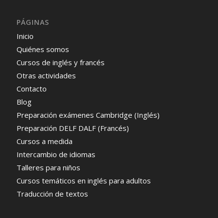
PÁGINAS
Inicio
Quiénes somos
Cursos de inglés y francés
Otras actividades
Contacto
Blog
Preparación exámenes Cambridge (Inglés)
Preparación DELF DALF (Francés)
Cursos a medida
Intercambio de idiomas
Talleres para niños
Cursos temáticos en inglés para adultos
Traducción de textos